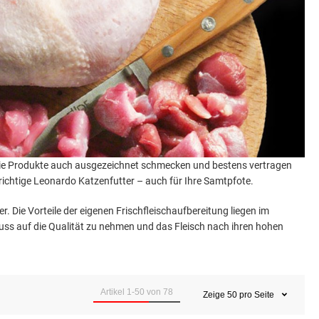
 die Produkte auch ausgezeichnet schmecken und bestens vertragen
s richtige Leonardo Katzenfutter – auch für Ihre Samtpfote.
. Die Vorteile der eigenen Frischfleischaufbereitung liegen im
fluss auf die Qualität zu nehmen und das Fleisch nach ihren hohen