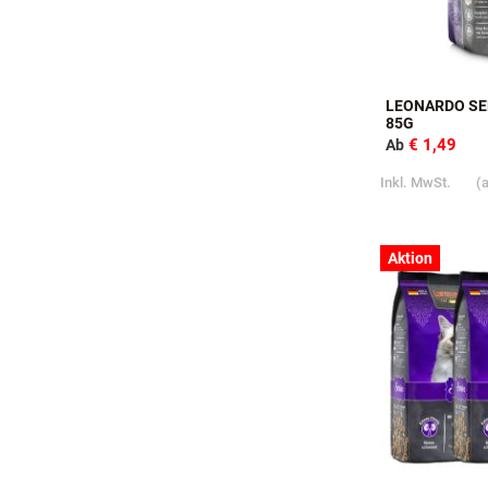
LEONARDO SE
85G
€ 1,49
Ab
Inkl. MwSt.
(
Aktion