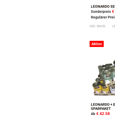
LEONARDO SE
€
Sonderpreis
Regulärer Prei
Inkl. MwSt.
(
€
Aktion