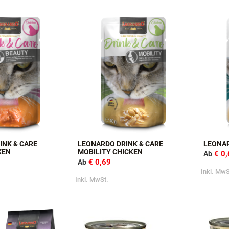
Anzeigen
Reihenfolge
als
INK & CARE
LEONARDO DRINK & CARE
LEONAR
KEN
MOBILITY CHICKEN
€ 0
Ab
€ 0,69
Ab
Inkl. MwS
Inkl. MwSt.