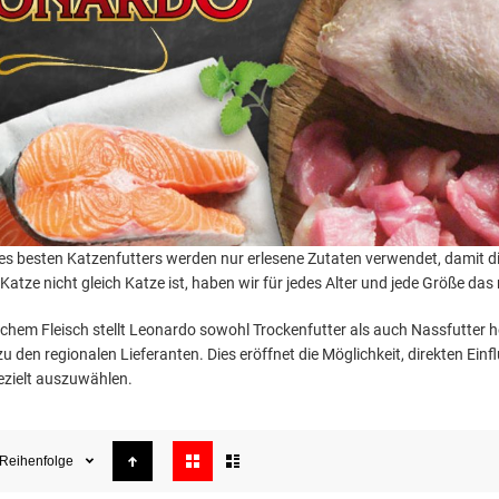
des besten Katzenfutters werden nur erlesene Zutaten verwendet, damit
Katze nicht gleich Katze ist, haben wir für jedes Alter und jede Größe da
schem Fleisch stellt Leonardo sowohl Trockenfutter als auch Nassfutter her
u den regionalen Lieferanten. Dies eröffnet die Möglichkeit, direkten Ein
zielt auszuwählen.