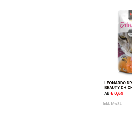
Sortieren nach
LEONARDO DR
BEAUTY CHIC
€ 0,69
Ab
Inkl. MwSt.