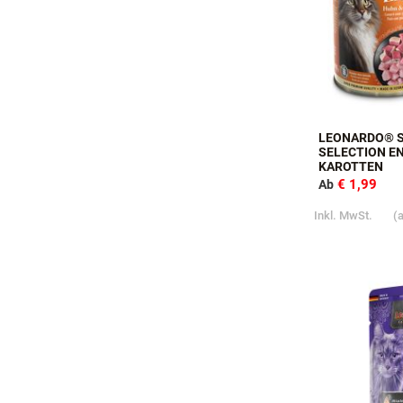
LEONARDO® 
SELECTION E
KAROTTEN
€ 1,99
Ab
Inkl. MwSt.
(