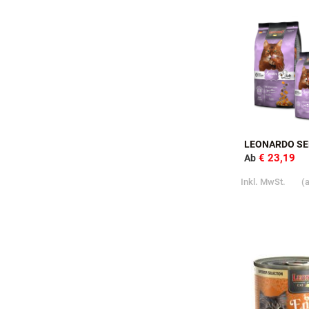
LEONARDO SE
€ 23,19
Ab
Inkl. MwSt.
(