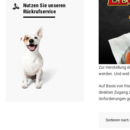
Samstag
9:00–12:00
Nutzen Sie unseren
Rückrufservice
Zur Herstellung 
werden. Und weil 
Auf Basis von fri
direkten Zugang z
Anforderungen ge