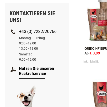
KONTAKTIEREN SIE
UNS!
+43 (0) 7282/20766
Montag – Freitag
9:00–12:00
13:00–18:00
QUIKO HF EIF
€ 3,99
Ab
Samstag
9:00–12:00
Inkl. MwSt.
Nutzen Sie unseren
Rückrufservice