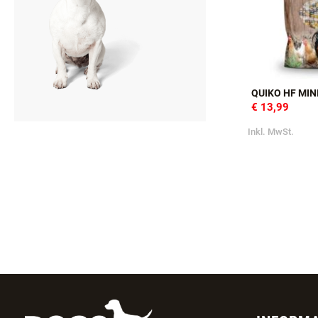
QUIKO HF MIN
€ 13,99
Inkl. MwSt.