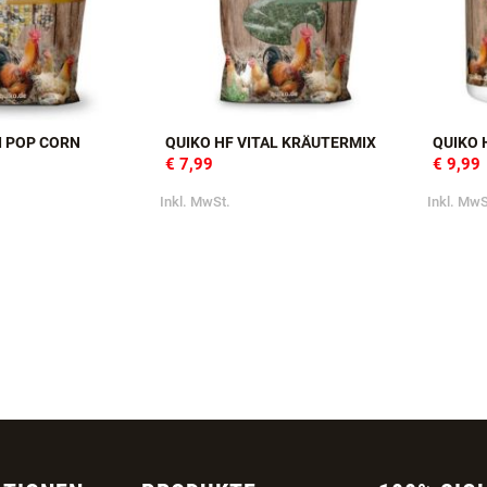
I POP CORN
QUIKO HF VITAL KRÄUTERMIX
QUIKO 
€ 7,99
€ 9,99
Inkl. MwSt.
Inkl. MwS