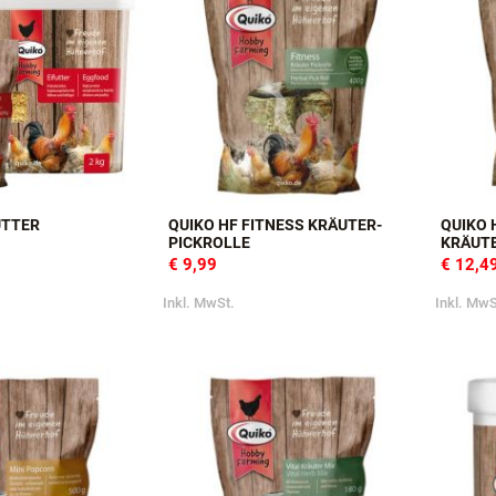
UTTER
QUIKO HF FITNESS KRÄUTER-
QUIKO 
PICKROLLE
KRÄUT
€ 9,99
€ 12,4
Inkl. MwSt.
Inkl. MwS