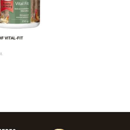
HF VITAL-FIT
t.