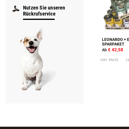
Samstag
9:00–12:00
Nutzen Sie unseren
Rückrufservice
LEONARDO + E
SPARPAKET
€ 42,58
Ab
Inkl. MwSt.
(