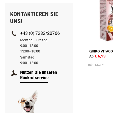
KONTAKTIEREN SIE
UNS!
+43 (0) 7282/20766
Montag – Freitag
9:00–12:00
13:00–18:00
QUIKO VITAC
€ 6,99
Ab
Samstag
9:00–12:00
Inkl. MwSt.
Nutzen Sie unseren
Rückrufservice