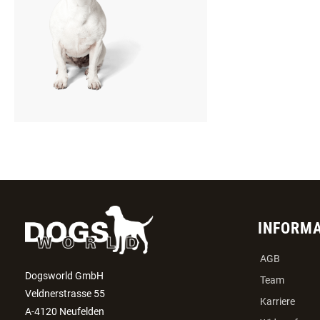
INFORM
AGB
Dogsworld GmbH
Team
Veldnerstrasse 55
Karriere
A-4120 Neufelden