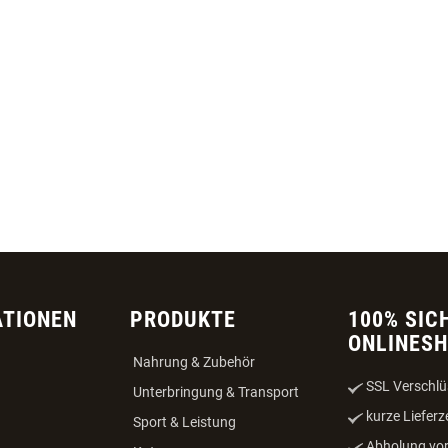
ATIONEN
PRODUKTE
100% SIC
ONLINES
Nahrung & Zubehör
SSL Verschlü
Unterbringung & Transport
kurze Lieferz
Sport & Leistung
Abholung vor