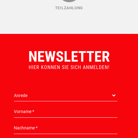
TEILZAHLUNG
NEWSLETTER
HIER KONNEN SIE SICH ANMELDEN!