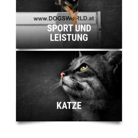
SPORT UND
LEISTUNG
KATZE