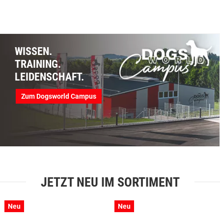
WISSEN.
TRAINING.
LEIDENSCHAFT.
Zum Dogsworld Campus
JETZT NEU IM SORTIMENT
Neu
Neu