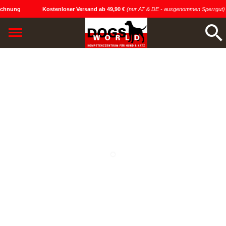
chnung
Kostenloser Versand ab 49,90 €
(nur AT & DE - ausgenommen Sperrgut)