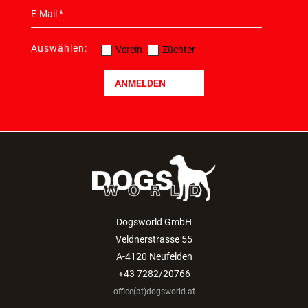
Auswählen:
Verein
Züchter
ANMELDEN
Dogsworld GmbH