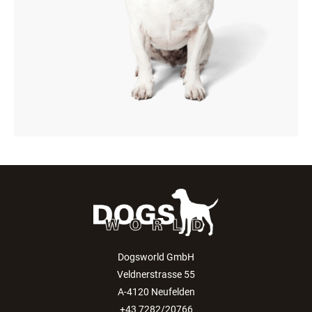
Dogsworld GmbH
Veldnerstrasse 55
A-4120 Neufelden
+43 7282/20766