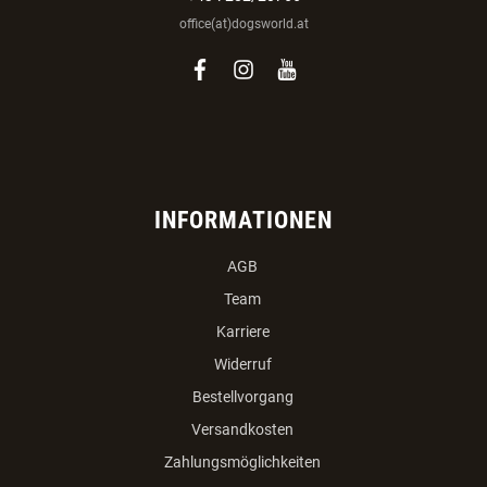
office(at)dogsworld.at
facebook
instagram
youtube
INFORMATIONEN
AGB
Team
Karriere
Widerruf
Bestellvorgang
Versandkosten
Zahlungsmöglichkeiten