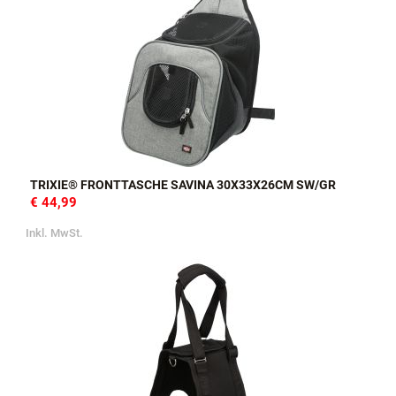
TRIXIE® FRONTTASCHE SAVINA 30X33X26CM SW/GR
€ 44,99
Inkl. MwSt.