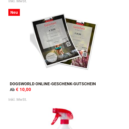
Inkl. MwSt.
Neu
DOGSWORLD ONLINE-GESCHENK-GUTSCHEIN
€ 10,00
Ab
Inkl. MwSt.