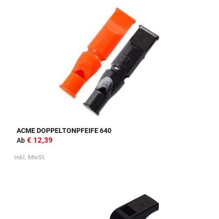
ACME DOPPELTONPFEIFE 640
€ 12,39
Ab
Inkl. MwSt.