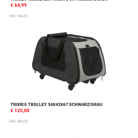
€ 64,99
Inkl. MwSt.
TRIXIE® TROLLEY 34X43X67 SCHWARZ/GRAU
€ 125,00
Inkl. MwSt.