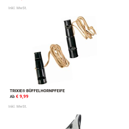
Inkl. MwSt.
TRIXIE® BÜFFELHORNPFEIFE
€ 9,99
Ab
Inkl. MwSt.