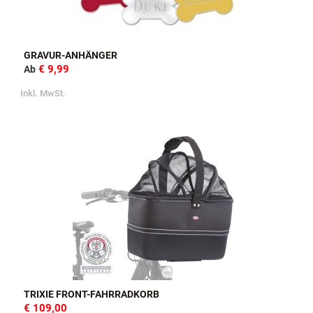
GRAVUR-ANHÄNGER
€ 9,99
Ab
Inkl. MwSt.
TRIXIE FRONT-FAHRRADKORB
€ 109,00