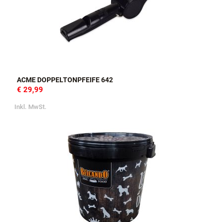
ACME DOPPELTONPFEIFE 642
€ 29,99
Inkl. MwSt.