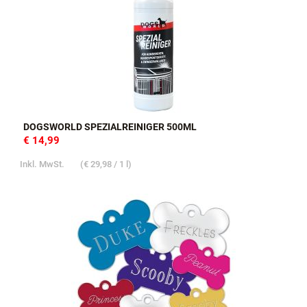
DOGSWORLD SPEZIALREINIGER 500ML
€ 14,99
Inkl. MwSt.
(
€ 29,98
/ 1 l)