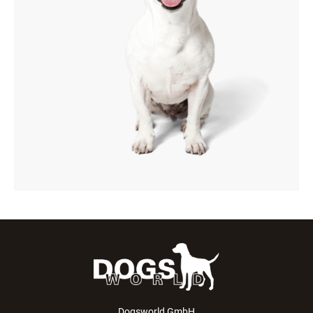
Dogsworld GmbH