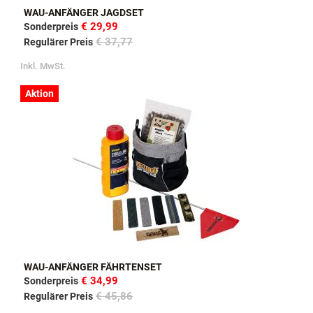
WAU-ANFÄNGER JAGDSET
€ 29,99
Sonderpreis
€ 37,77
Regulärer Preis
Inkl. MwSt.
Aktion
WAU-ANFÄNGER FÄHRTENSET
€ 34,99
Sonderpreis
€ 45,86
Regulärer Preis