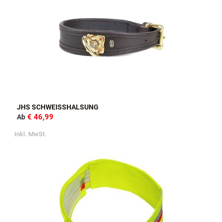
JHS SCHWEISSHALSUNG
€ 46,99
Ab
Inkl. MwSt.