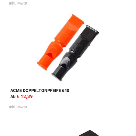
Inkl. MwSt.
ACME DOPPELTONPFEIFE 640
€ 12,39
Ab
Inkl. MwSt.