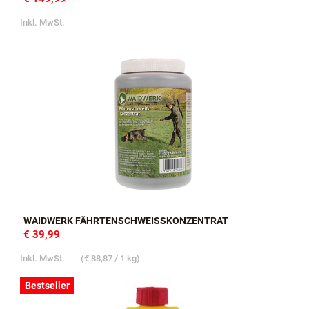
Inkl. MwSt.
WAIDWERK FÄHRTENSCHWEISSKONZENTRAT
€ 39,99
Inkl. MwSt.
(
€ 88,87
/ 1 kg)
Bestseller