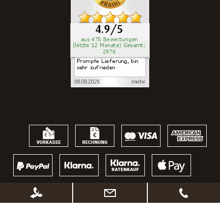
* Alle Preise inkl. gesetzl. Mehrwertsteuer zzgl.
Versandkosten
, wenn nicht
anders beschrieben. Ggf. Anpassung der Preise nach Änderung des
Lieferlandes (Standard Österreich)