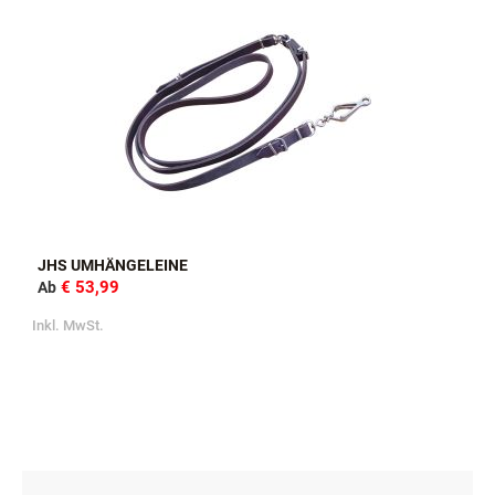
JHS UMHÄNGELEINE
€ 53,99
Ab
Inkl. MwSt.