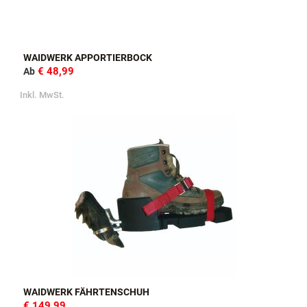
WAIDWERK APPORTIERBOCK
€ 48,99
Ab
Inkl. MwSt.
WAIDWERK FÄHRTENSCHUH
€ 149,99