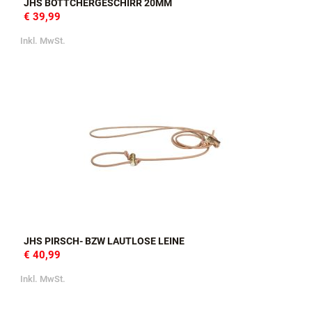
JHS BÖTTCHERGESCHIRR 20MM
€ 39,99
Inkl. MwSt.
JHS PIRSCH- BZW LAUTLOSE LEINE
€ 40,99
Inkl. MwSt.