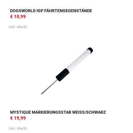
DOGSWORLD IGP FÄHRTENGEGENSTÄNDE
€ 10,99
Inkl. MwSt.
MYSTIQUE MARKIERUNGSSTAB WEISS/SCHWARZ
€ 19,99
Inkl. MwSt.