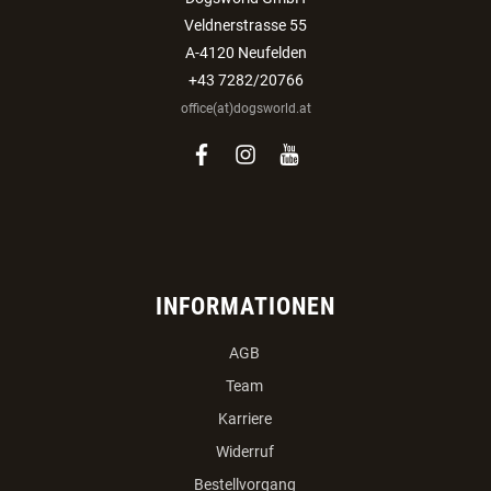
Veldnerstrasse 55
A-4120 Neufelden
+43 7282/20766
office(at)dogsworld.at
facebook
instagram
youtube
INFORMATIONEN
AGB
Team
Karriere
Widerruf
Bestellvorgang