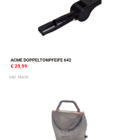
ACME DOPPELTONPFEIFE 642
€ 29,99
Inkl. MwSt.