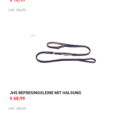
€ 10,99
Inkl. MwSt.
JHS BEFREIUNGSLEINE MIT HALSUNG
€ 68,99
Inkl. MwSt.