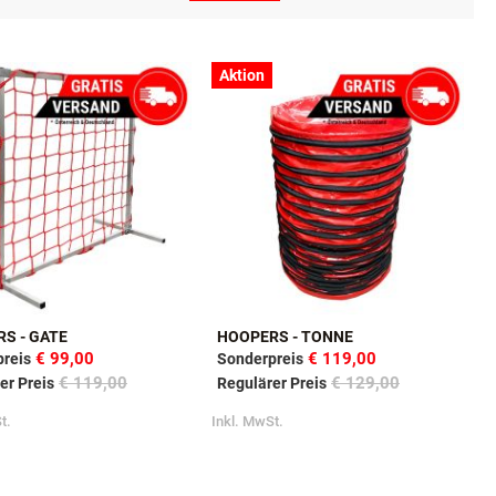
Aktion
S - GATE
HOOPERS - TONNE
€ 99,00
€ 119,00
reis
Sonderpreis
€ 119,00
€ 129,00
er Preis
Regulärer Preis
t.
Inkl. MwSt.