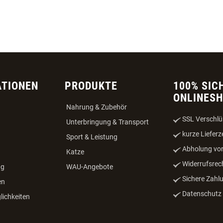
ATIONEN
PRODUKTE
100% SIC
ONLINES
Nahrung & Zubehör
SSL Verschlü
Unterbringung & Transport
kurze Lieferz
Sport & Leistung
Abholung vor
Katze
Widerrufsrec
ng
WAU-Angebote
Sichere Zahl
en
Datenschutz -
ichkeiten