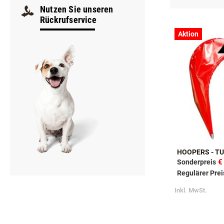
Nutzen Sie unseren
Rückrufservice
Aktion
HOOPERS - T
€
Sonderpreis
Regulärer Prei
Inkl. MwSt.