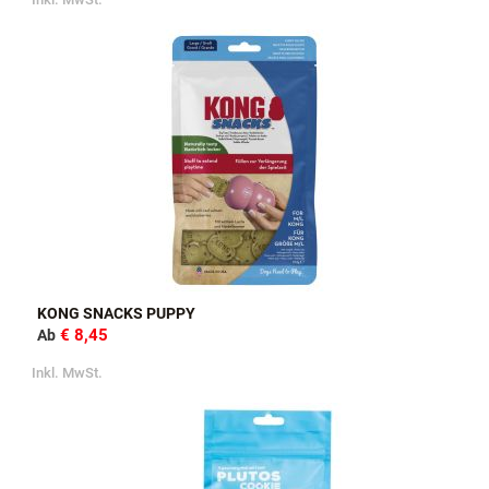
KONG SNACKS PUPPY
€ 8,45
Ab
Inkl. MwSt.