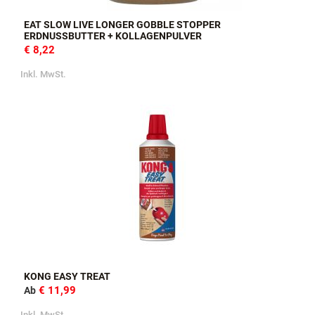
EAT SLOW LIVE LONGER GOBBLE STOPPER
ERDNUSSBUTTER + KOLLAGENPULVER
€ 8,22
Inkl. MwSt.
KONG EASY TREAT
€ 11,99
Ab
Inkl. MwSt.