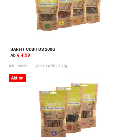
BARFIT CUBITOS 200G
€ 4,99
Ab
Inkl. MwSt.
(ab
€ 24,95
/ 1 kg)
Aktion