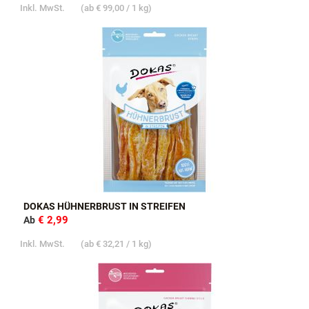
Inkl. MwSt.
(ab
€ 99,00
/ 1 kg)
DOKAS HÜHNERBRUST IN STREIFEN
€ 2,99
Ab
Inkl. MwSt.
(ab
€ 32,21
/ 1 kg)