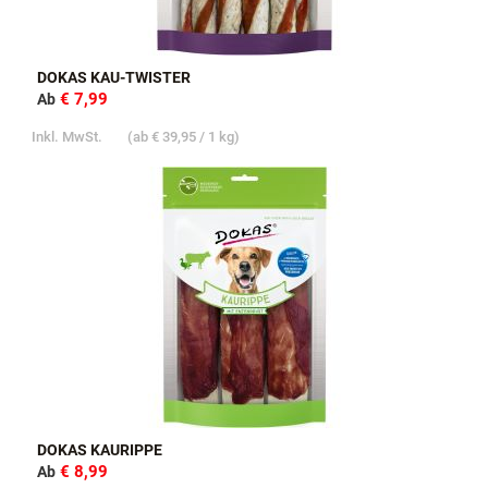
DOKAS KAU-TWISTER
€ 7,99
Ab
Inkl. MwSt.
(ab
€ 39,95
/ 1 kg)
DOKAS KAURIPPE
€ 8,99
Ab