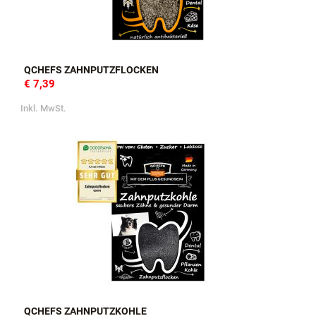
QCHEFS ZAHNPUTZFLOCKEN
€ 7,39
Inkl. MwSt.
QCHEFS ZAHNPUTZKOHLE