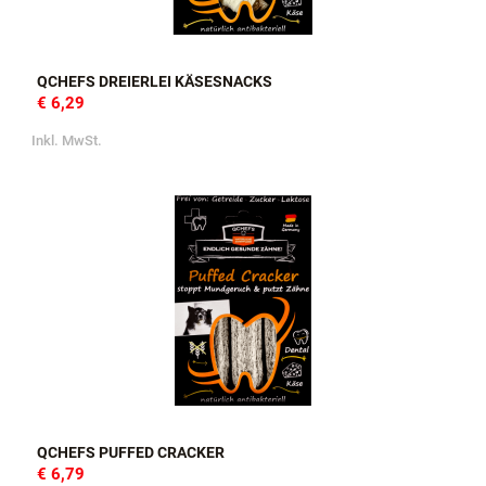
QCHEFS DREIERLEI KÄSESNACKS
€ 6,29
Inkl. MwSt.
QCHEFS PUFFED CRACKER
€ 6,79