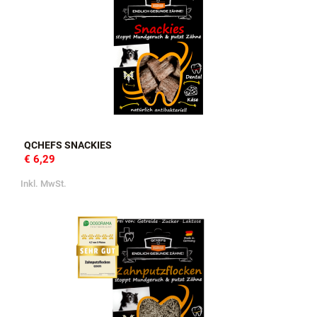
QCHEFS SNACKIES
€ 6,29
Inkl. MwSt.