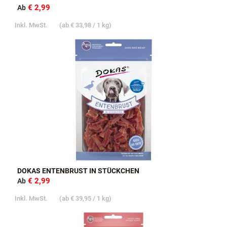
€ 2,99
Ab
Inkl. MwSt.
(ab
€ 33,98
/ 1 kg)
DOKAS ENTENBRUST IN STÜCKCHEN
€ 2,99
Ab
Inkl. MwSt.
(ab
€ 39,95
/ 1 kg)