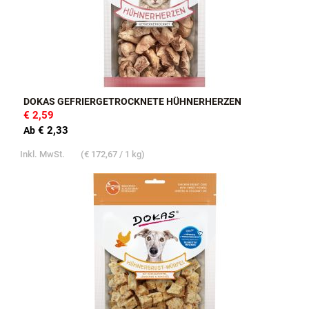
DOKAS GEFRIERGETROCKNETE HÜHNERHERZEN
€ 2,59
€ 2,33
Ab
Inkl. MwSt.
(
€ 172,67
/ 1 kg)