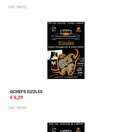
Inkl. MwSt.
QCHEFS SIZZLES
€ 6,29
Inkl. MwSt.