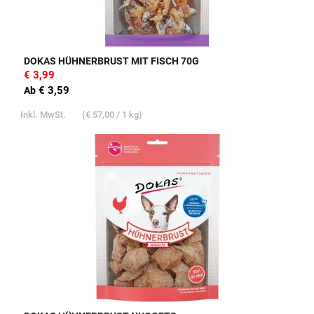
DOKAS HÜHNERBRUST MIT FISCH 70G
€ 3,99
€ 3,59
Ab
Inkl. MwSt.
(
€ 57,00
/ 1 kg)