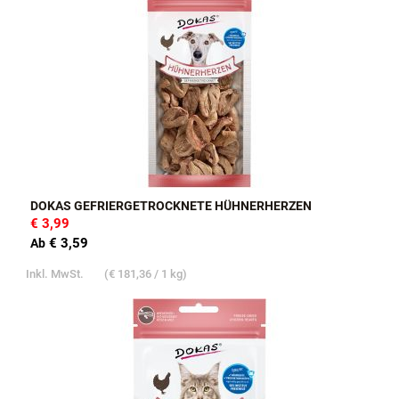
DOKAS GEFRIERGETROCKNETE HÜHNERHERZEN
€ 3,99
€ 3,59
Ab
Inkl. MwSt.
(
€ 181,36
/ 1 kg)