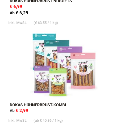
DOKAS HÜHNERBRUST NUGGETS
€ 6,99
€ 6,29
Ab
Inkl. MwSt.
(
€ 63,55
/ 1 kg)
DOKAS HÜHNERBRUST-KOMBI
€ 2,99
Ab
Inkl. MwSt.
(ab
€ 40,86
/ 1 kg)