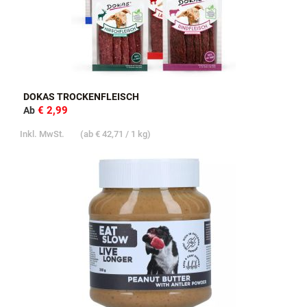
DOKAS TROCKENFLEISCH
€ 2,99
Ab
Inkl. MwSt.
(ab
€ 42,71
/ 1 kg)