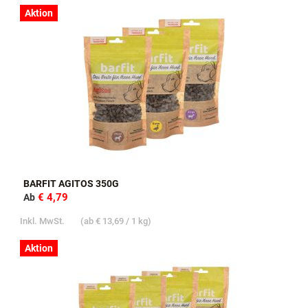
Aktion
BARFIT AGITOS 350G
€ 4,79
Ab
Inkl. MwSt.
(ab
€ 13,69
/ 1 kg)
Aktion