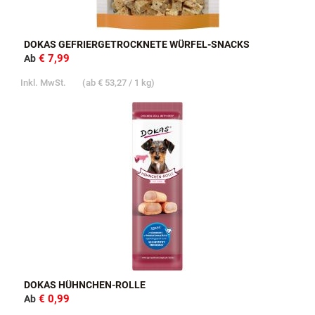
DOKAS GEFRIERGETROCKNETE WÜRFEL-SNACKS
€ 7,99
Ab
Inkl. MwSt.
(ab
€ 53,27
/ 1 kg)
DOKAS HÜHNCHEN-ROLLE
€ 0,99
Ab