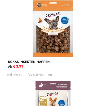
DOKAS INSEKTEN-HAPPEN
€ 3,99
Ab
Inkl. MwSt.
(ab
€ 39,90
/ 1 kg)