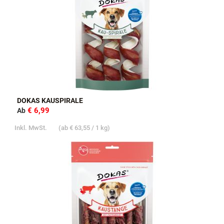
DOKAS KAUSPIRALE
€ 6,99
Ab
Inkl. MwSt.
(ab
€ 63,55
/ 1 kg)