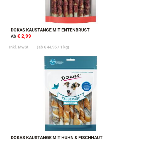
DOKAS KAUSTANGE MIT ENTENBRUST
€ 2,99
Ab
Inkl. MwSt.
(ab
€ 44,95
/ 1 kg)
DOKAS KAUSTANGE MIT HUHN & FISCHHAUT