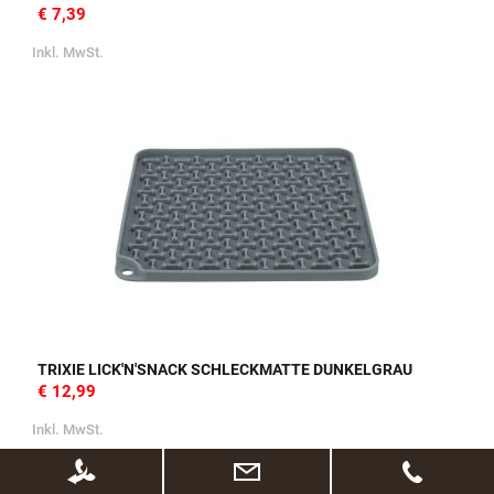
€ 7,39
Inkl. MwSt.
TRIXIE LICK'N'SNACK SCHLECKMATTE DUNKELGRAU
€ 12,99
Inkl. MwSt.