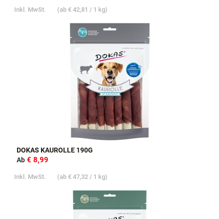
Inkl. MwSt.
(ab
€ 42,81
/ 1 kg)
DOKAS KAUROLLE 190G
€ 8,99
Ab
Inkl. MwSt.
(ab
€ 47,32
/ 1 kg)