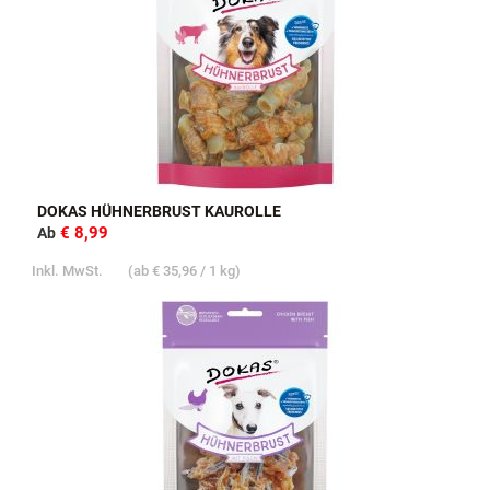
DOKAS HÜHNERBRUST KAUROLLE
€ 8,99
Ab
Inkl. MwSt.
(ab
€ 35,96
/ 1 kg)