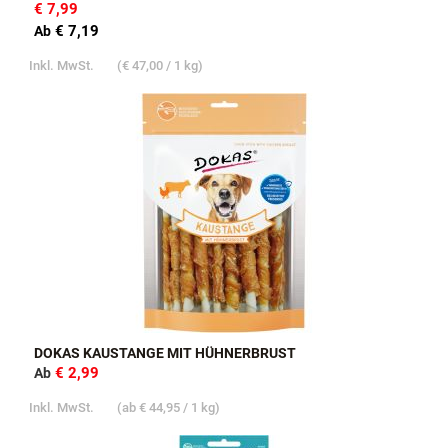
€ 7,99
€ 7,19
Ab
Inkl. MwSt.
(
€ 47,00
/ 1 kg)
DOKAS KAUSTANGE MIT HÜHNERBRUST
€ 2,99
Ab
Inkl. MwSt.
(ab
€ 44,95
/ 1 kg)