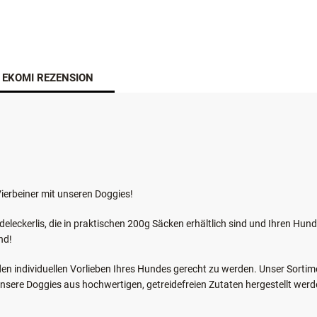
EKOMI REZENSION
 Vierbeiner mit unseren Doggies!
deleckerlis, die in praktischen 200g Säcken erhältlich sind und Ihren Hu
nd!
n individuellen Vorlieben Ihres Hundes gerecht zu werden. Unser Sortime