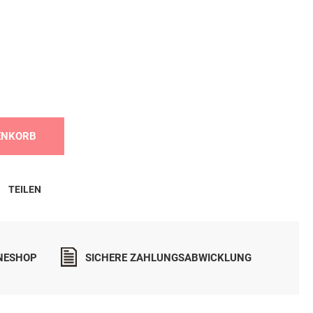
ENKORB
TEILEN
INESHOP
SICHERE ZAHLUNGSABWICKLUNG