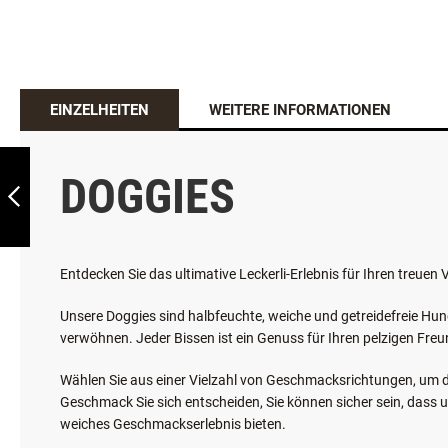
BELCANDO
EINZELHEITEN
WEITERE INFORMATIONEN
BASELINE FORELLE
DOGGIES
ZURÜCK
Entdecken Sie das ultimative Leckerli-Erlebnis für Ihren treuen
Unsere Doggies sind halbfeuchte, weiche und getreidefreie Hun
verwöhnen. Jeder Bissen ist ein Genuss für Ihren pelzigen Freu
Wählen Sie aus einer Vielzahl von Geschmacksrichtungen, um de