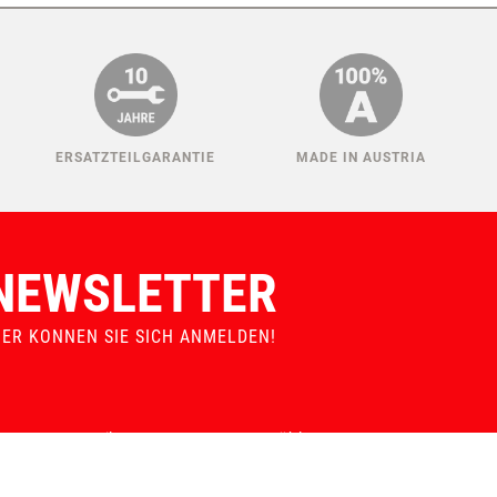
ERSATZTEILGARANTIE
MADE IN AUSTRIA
NEWSLETTER
IER KONNEN SIE SICH ANMELDEN!