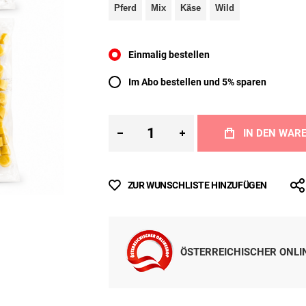
SORTE
Pferd
Mix
Käse
Wild
Einmalig bestellen
Im Abo bestellen und 5% sparen
IN DEN WAR
ZUR WUNSCHLISTE HINZUFÜGEN
ÖSTERREICHISCHER ONL