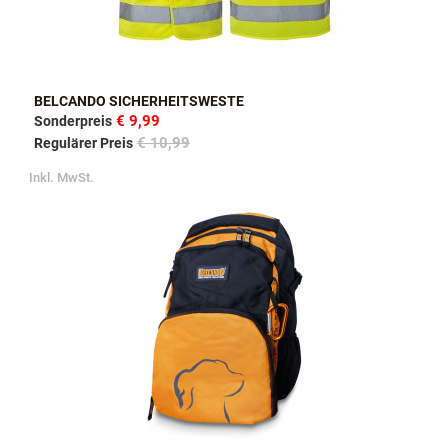
BELCANDO SICHERHEITSWESTE
€ 9,99
Sonderpreis
€ 10,99
Regulärer Preis
Inkl. MwSt.