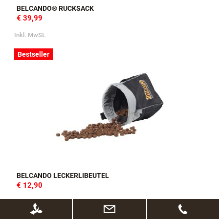
BELCANDO® RUCKSACK
€ 39,99
Inkl. MwSt.
Bestseller
BELCANDO LECKERLIBEUTEL
€ 12,90
Inkl. MwSt.