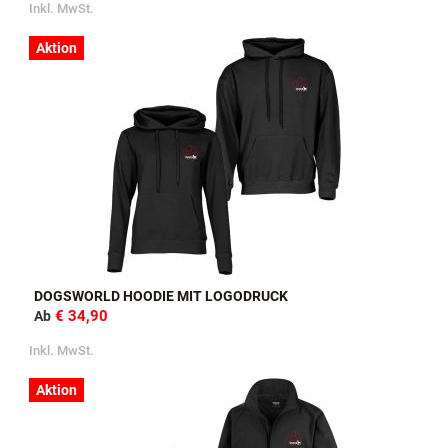
Inkl. MwSt.
Aktion
DOGSWORLD HOODIE MIT LOGODRUCK
€ 34,90
Ab
Inkl. MwSt.
Aktion