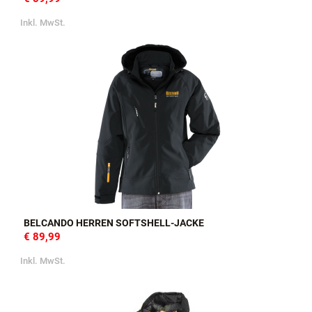
Inkl. MwSt.
BELCANDO HERREN SOFTSHELL-JACKE
€ 89,99
Inkl. MwSt.