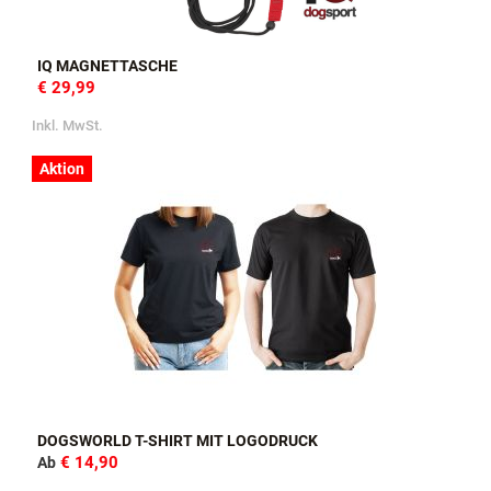
IQ MAGNETTASCHE
€ 29,99
Inkl. MwSt.
Aktion
DOGSWORLD T-SHIRT MIT LOGODRUCK
€ 14,90
Ab