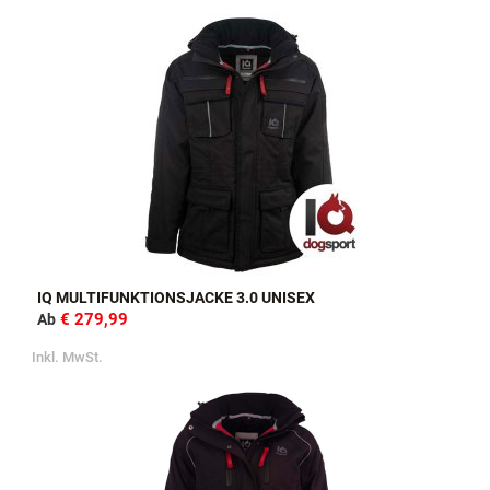
IQ MULTIFUNKTIONSJACKE 3.0 UNISEX
€ 279,99
Ab
Inkl. MwSt.