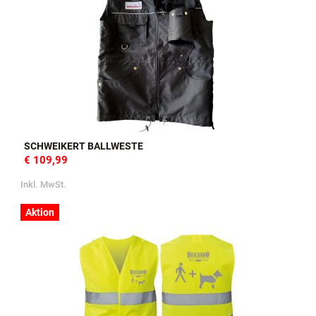
SCHWEIKERT BALLWESTE
€ 109,99
Inkl. MwSt.
Aktion