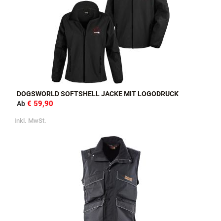
DOGSWORLD SOFTSHELL JACKE MIT LOGODRUCK
€ 59,90
Ab
Inkl. MwSt.