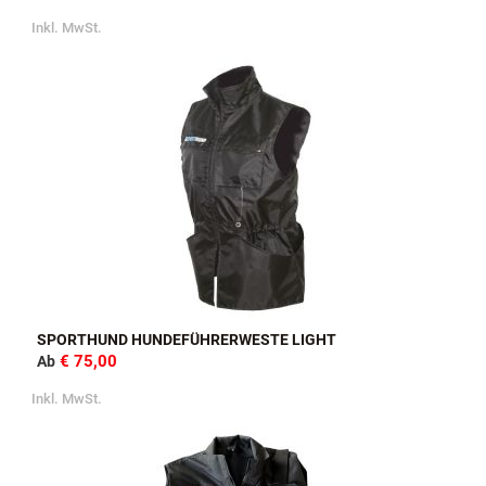
Inkl. MwSt.
SPORTHUND HUNDEFÜHRERWESTE LIGHT
€ 75,00
Ab
Inkl. MwSt.