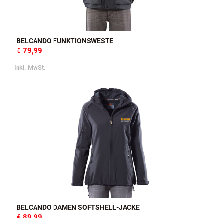
BELCANDO FUNKTIONSWESTE
€ 79,99
Inkl. MwSt.
BELCANDO DAMEN SOFTSHELL-JACKE
€ 89,99