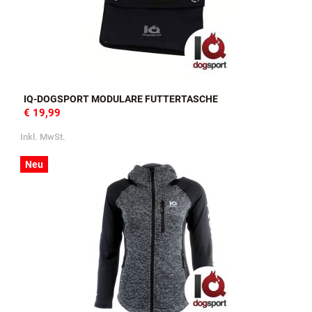
IQ-DOGSPORT MODULARE FUTTERTASCHE
€ 19,99
Inkl. MwSt.
Neu