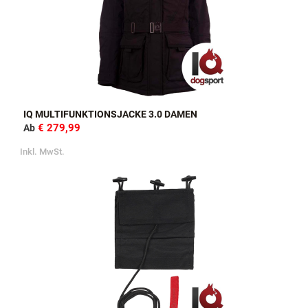
IQ MULTIFUNKTIONSJACKE 3.0 DAMEN
€ 279,99
Ab
Inkl. MwSt.