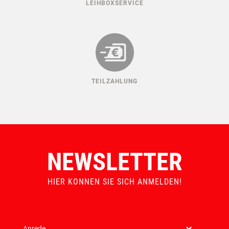
LEIHBOXSERVICE
TEILZAHLUNG
NEWSLETTER
HIER KONNEN SIE SICH ANMELDEN!