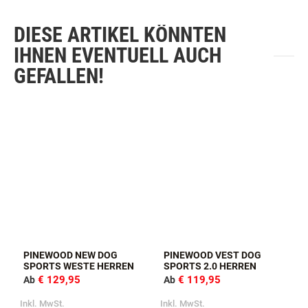
DIESE ARTIKEL KÖNNTEN
IHNEN EVENTUELL AUCH
GEFALLEN!
PINEWOOD NEW DOG
PINEWOOD VEST DOG
SPORTS WESTE HERREN
SPORTS 2.0 HERREN
€ 129,95
€ 119,95
Ab
Ab
Inkl. MwSt.
Inkl. MwSt.
I