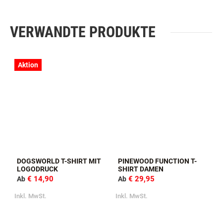
VERWANDTE PRODUKTE
Aktion
DOGSWORLD T-SHIRT MIT
PINEWOOD FUNCTION T-
LOGODRUCK
SHIRT DAMEN
€ 14,90
€ 29,95
Ab
Ab
Inkl. MwSt.
Inkl. MwSt.