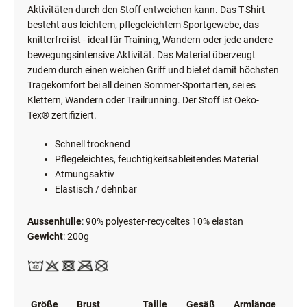
Aktivitäten durch den Stoff entweichen kann. Das T-Shirt
besteht aus leichtem, pflegeleichtem Sportgewebe, das
knitterfrei ist - ideal für Training, Wandern oder jede andere
bewegungsintensive Aktivität. Das Material überzeugt
zudem durch einen weichen Griff und bietet damit höchsten
Tragekomfort bei all deinen Sommer-Sportarten, sei es
Klettern, Wandern oder Trailrunning. Der Stoff ist Oeko-
Tex® zertifiziert.
Schnell trocknend
Pflegeleichtes, feuchtigkeitsableitendes Material
Atmungsaktiv
Elastisch / dehnbar
Aussenhülle
: 90% polyester-recyceltes 10% elastan
Gewicht
: 200g
Größe
Brust
Taille
Gesäß
Armlänge