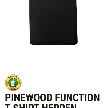
PINEWOOD FUNCTION