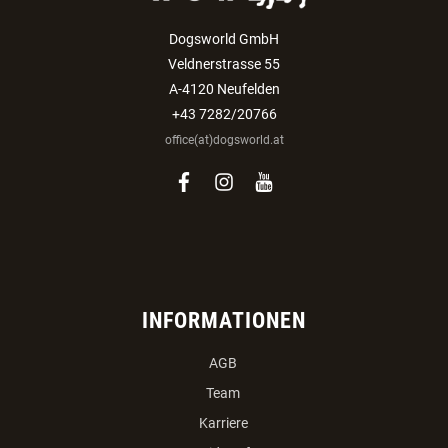
Dogsworld GmbH
Veldnerstrasse 55
A-4120 Neufelden
+43 7282/20766
office(at)dogsworld.at
facebook
instagram
youtube
INFORMATIONEN
AGB
Team
Karriere