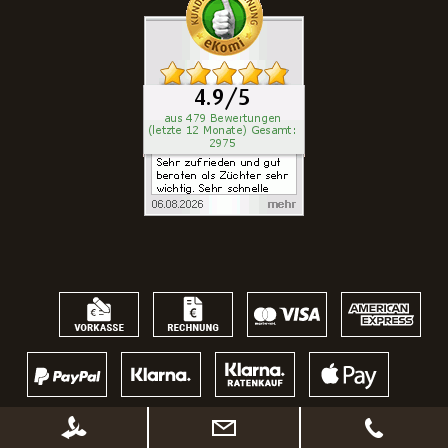
* Alle Preise inkl. gesetzl. Mehrwertsteuer zzgl.
Versandkosten
, wenn nicht