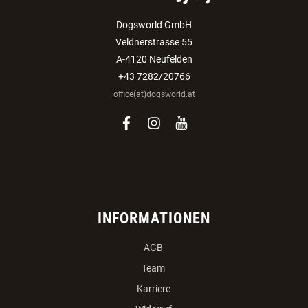
Dogsworld GmbH
Veldnerstrasse 55
A-4120 Neufelden
+43 7282/20766
office(at)dogsworld.at
facebook
instagram
youtube
INFORMATIONEN
AGB
Team
Karriere