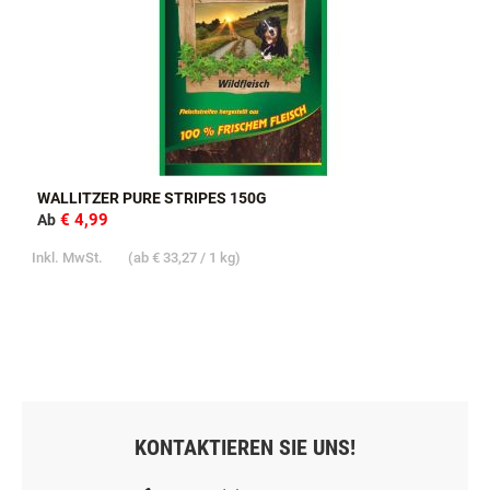
WALLITZER PURE STRIPES 150G
€ 4,99
Ab
Inkl. MwSt.
(ab
€ 33,27
/ 1 kg)
KONTAKTIEREN SIE UNS!