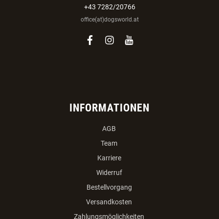
+43 7282/20766
office(at)dogsworld.at
facebook
instagram
youtube
INFORMATIONEN
AGB
Team
Karriere
Widerruf
Bestellvorgang
Versandkosten
Zahlungsmöglichkeiten