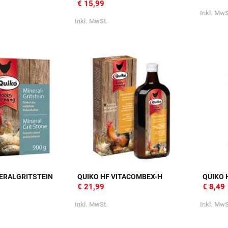
QUIKO HF CALCIUM
QUIKO 
KONZENTRAT
€ 15,9
€ 15,99
Inkl. MwS
Inkl. MwSt.
NERALGRITSTEIN
QUIKO HF VITACOMBEX-H
QUIKO
€ 21,99
€ 8,49