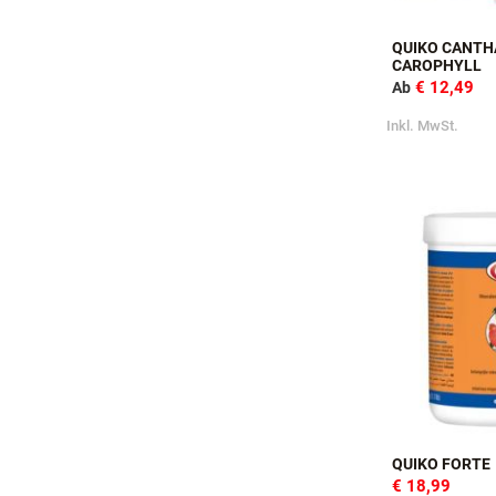
QUIKO CANTH
CAROPHYLL
€ 12,49
Ab
Inkl. MwSt.