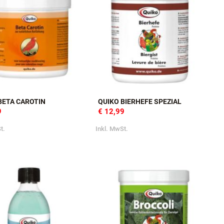
BETA CAROTIN
QUIKO BIERHEFE SPEZIAL
9
€ 12,99
t.
Inkl. MwSt.