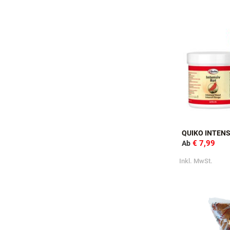
Inkl. MwSt.
QUIKO INTENS
€ 7,99
Ab
Inkl. MwSt.