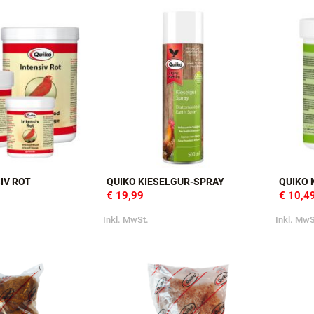
Inkl. MwSt.
Inkl. MwS
IV ROT
QUIKO KIESELGUR-SPRAY
QUIKO
€ 19,99
€ 10,4
Inkl. MwSt.
Inkl. MwS