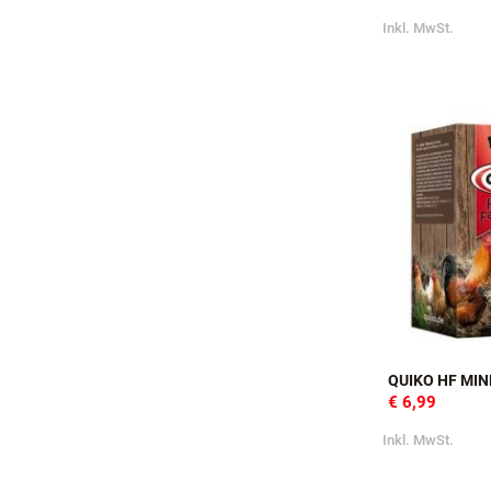
QUIKO FORTE
€ 18,99
Inkl. MwSt.
QUIKO HF MI
€ 6,99