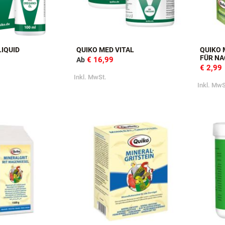
LIQUID
QUIKO MED VITAL
QUIKO 
FÜR NA
€ 16,99
Ab
€ 2,99
Inkl. MwSt.
Inkl. MwS