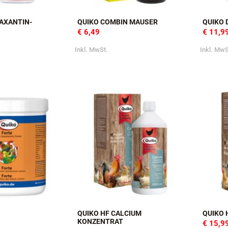
AXANTIN-
QUIKO COMBIN MAUSER
QUIKO 
€ 6,49
€ 11,9
Inkl. MwSt.
Inkl. MwS