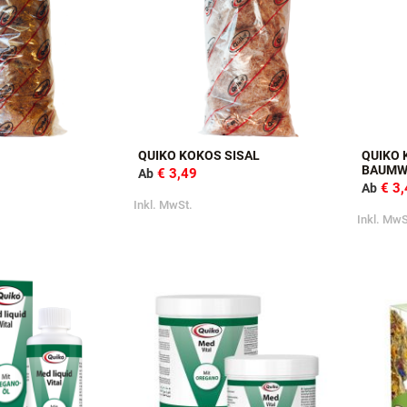
QUIKO KOKOS SISAL
QUIKO 
BAUMW
€ 3,49
Ab
€ 3
Ab
Inkl. MwSt.
Inkl. MwS