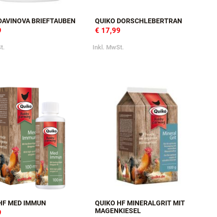
DAVINOVA BRIEFTAUBEN
QUIKO DORSCHLEBERTRAN
9
€ 17,99
t.
Inkl. MwSt.