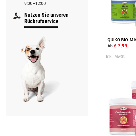
13:00–18:00
Samstag
9:00–12:00
Nutzen Sie unseren
Rückrufservice
QUIKO BIO-M
€ 7,99
Ab
Inkl. MwSt.