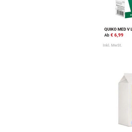
QUIKO MED V 
€ 6,99
Ab
Inkl. MwSt.