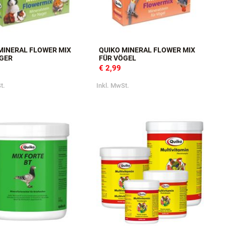
MINERAL FLOWER MIX
QUIKO MINERAL FLOWER MIX
GER
FÜR VÖGEL
€ 2,99
t.
Inkl. MwSt.