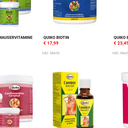
 MAUSERVITAMINE
QUIKO BIOTIN
QUIKO 
€ 17,99
€ 23,4
Inkl. MwSt.
Inkl. MwS