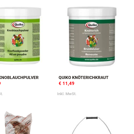
t.
Inkl. MwSt.
 KNOBLAUCHPULVER
QUIKO KNÖTERICHKRAUT
9
€ 11,49
t.
Inkl. MwSt.