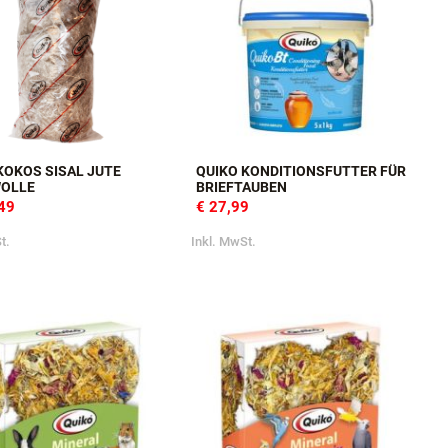
KOKOS SISAL JUTE
QUIKO KONDITIONSFUTTER FÜR
OLLE
BRIEFTAUBEN
,49
€ 27,99
t.
Inkl. MwSt.