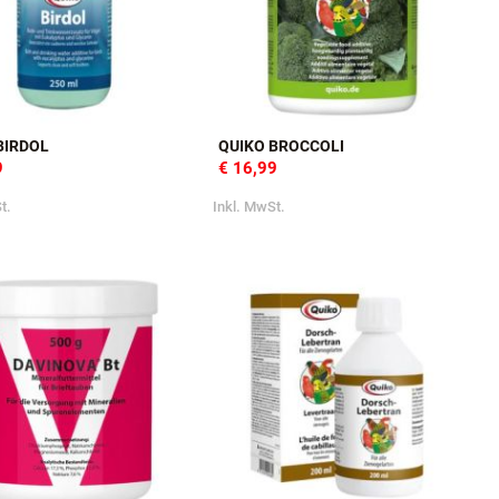
BIRDOL
QUIKO BROCCOLI
9
€ 16,99
t.
Inkl. MwSt.