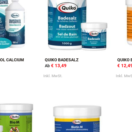
NOL CALCIUM
QUIKO BADESALZ
QUIKO 
€ 13,49
€ 12,4
Ab
Inkl. MwSt.
Inkl. MwS