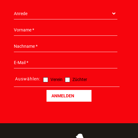
Auswählen:
Verein
Züchter
ANMELDEN