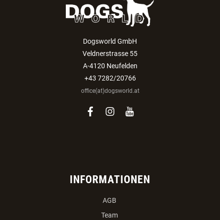
Dogsworld GmbH
Veldnerstrasse 55
A-4120 Neufelden
+43 7282/20766
office(at)dogsworld.at
facebook
instagram
youtube
INFORMATIONEN
AGB
Team