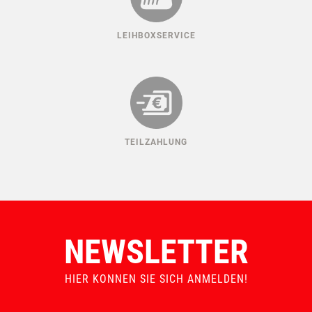
LEIHBOXSERVICE
TEILZAHLUNG
NEWSLETTER
HIER KONNEN SIE SICH ANMELDEN!