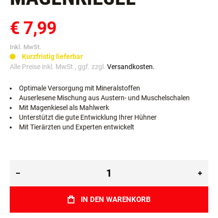
€ 7,99
Inkl. MwSt.
Kurzfristig lieferbar
Alle Preise inkl. MwSt., ggf. zzgl.
Versandkosten.
Optimale Versorgung mit Mineralstoffen
Auserlesene Mischung aus Austern- und Muschelschalen
Mit Magenkiesel als Mahlwerk
Unterstützt die gute Entwicklung Ihrer Hühner
Mit Tierärzten und Experten entwickelt
IN DEN WARENKORB