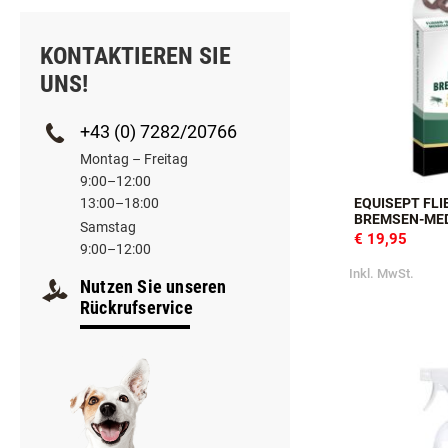
Pferde
KONTAKTIEREN SIE
UNS!
+43 (0) 7282/20766
Montag – Freitag
9:00–12:00
13:00–18:00
EQUISEPT FLI
BREMSEN-ME
Samstag
€ 19,95
9:00–12:00
Inkl. MwSt.
Nutzen Sie unseren
Rückrufservice