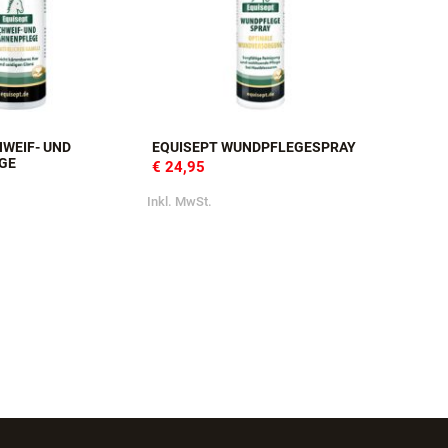
HWEIF- UND
EQUISEPT WUNDPFLEGESPRAY
GE
€ 24,95
Inkl. MwSt.