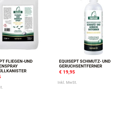
PT FLIEGEN-UND
EQUISEPT SCHMUTZ- UND
ENSPRAY
GERUCHSENTFERNER
ÜLLKANISTER
€ 19,95
5
Inkl. MwSt.
t.