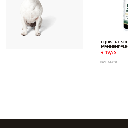
EQUISEPT SC
MÄHNENPFLE
€ 19,95
Inkl. MwSt.