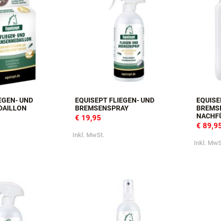
EGEN- UND
EQUISEPT FLIEGEN- UND
EQUISE
DAILLON
BREMSENSPRAY
BREMS
NACHF
€ 19,95
€ 89,9
Inkl. MwSt.
Inkl. MwS