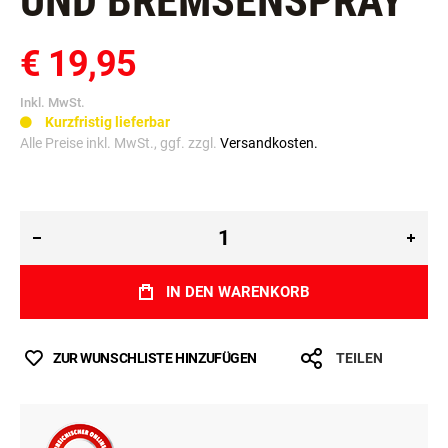
UND BREMSENSPRAY
€ 19,95
Inkl. MwSt.
Kurzfristig lieferbar
Alle Preise inkl. MwSt., ggf. zzgl.
Versandkosten.
IN DEN WARENKORB
ZUR WUNSCHLISTE HINZUFÜGEN
TEILEN