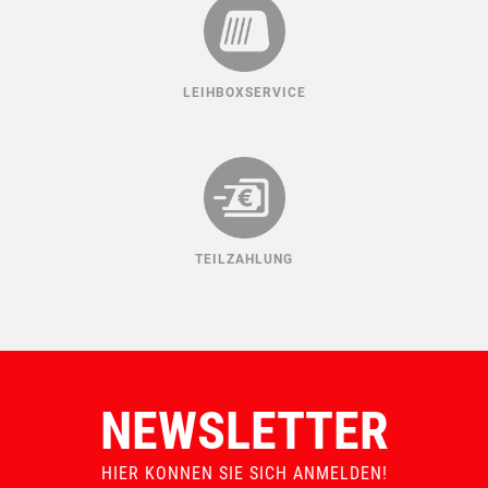
LEIHBOXSERVICE
TEILZAHLUNG
NEWSLETTER
HIER KONNEN SIE SICH ANMELDEN!