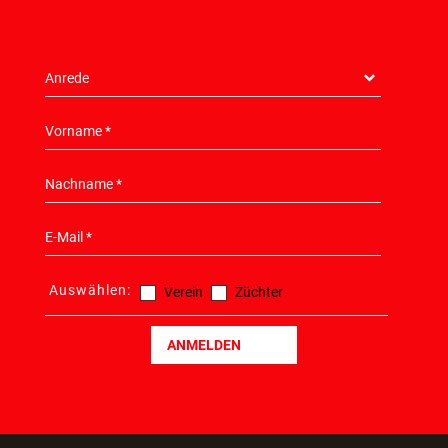
Auswählen:
Verein
Züchter
ANMELDEN