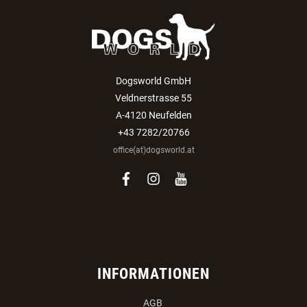
Dogsworld GmbH
Veldnerstrasse 55
A-4120 Neufelden
+43 7282/20766
office(at)dogsworld.at
facebook
instagram
youtube
INFORMATIONEN
AGB