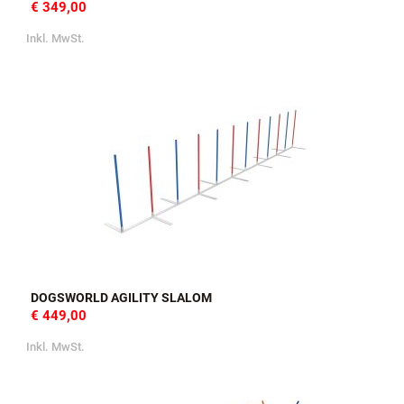
€ 349,00
Inkl. MwSt.
DOGSWORLD AGILITY SLALOM
€ 449,00
Inkl. MwSt.