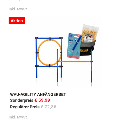
Inkl. MwSt.
Aktion
WAU-AGILITY ANFÄNGERSET
€ 59,99
Sonderpreis
€ 72,86
Regulärer Preis
Inkl. MwSt.