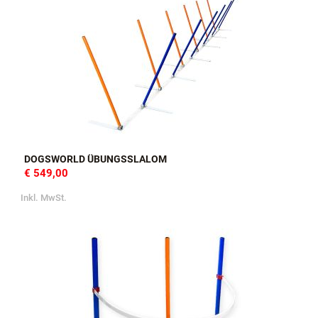
DOGSWORLD ÜBUNGSSLALOM
€ 549,00
Inkl. MwSt.