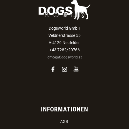
Dogsworld GmbH
Veldnerstrasse 55
A-4120 Neufelden
+43 7282/20766
office(at)dogsworld.at
facebook
instagram
youtube
INFORMATIONEN
AGB