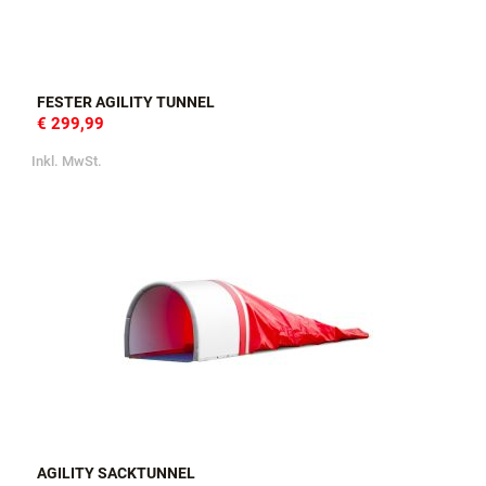
FESTER AGILITY TUNNEL
€ 299,99
Inkl. MwSt.
AGILITY SACKTUNNEL