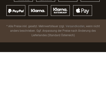
* Alle Preise inkl. gesetzl. Mehrwertsteuer zzgl.
Versandkosten
, wenn nicht
anders beschrieben. Ggf. Anpassung der Preise nach Änderung des
Lieferlandes (Standard Österreich)