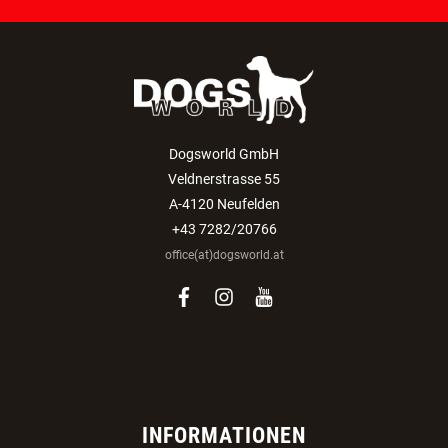
Dogsworld GmbH
Veldnerstrasse 55
A-4120 Neufelden
+43 7282/20766
office(at)dogsworld.at
facebook
instagram
youtube
INFORMATIONEN