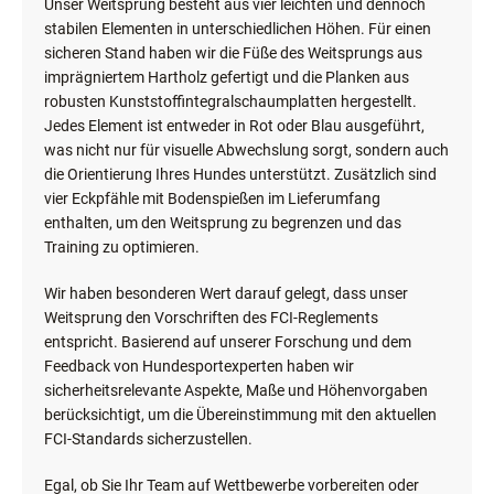
Unser Weitsprung besteht aus vier leichten und dennoch
stabilen Elementen in unterschiedlichen Höhen. Für einen
sicheren Stand haben wir die Füße des Weitsprungs aus
imprägniertem Hartholz gefertigt und die Planken aus
robusten Kunststoffintegralschaumplatten hergestellt.
Jedes Element ist entweder in Rot oder Blau ausgeführt,
was nicht nur für visuelle Abwechslung sorgt, sondern auch
die Orientierung Ihres Hundes unterstützt. Zusätzlich sind
vier Eckpfähle mit Bodenspießen im Lieferumfang
enthalten, um den Weitsprung zu begrenzen und das
Training zu optimieren.
Wir haben besonderen Wert darauf gelegt, dass unser
Weitsprung den Vorschriften des FCI-Reglements
entspricht. Basierend auf unserer Forschung und dem
Feedback von Hundesportexperten haben wir
sicherheitsrelevante Aspekte, Maße und Höhenvorgaben
berücksichtigt, um die Übereinstimmung mit den aktuellen
FCI-Standards sicherzustellen.
Egal, ob Sie Ihr Team auf Wettbewerbe vorbereiten oder