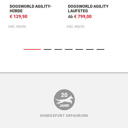
DOGSWORLD AGILITY-
DOGSWORLD AGILITY
HÜRDE
LAUFSTEG
€ 129,90
€ 799,00
Ab
Inkl. MwSt.
Inkl. MwSt.
I
HUNDESPORT ERFAHRUNG