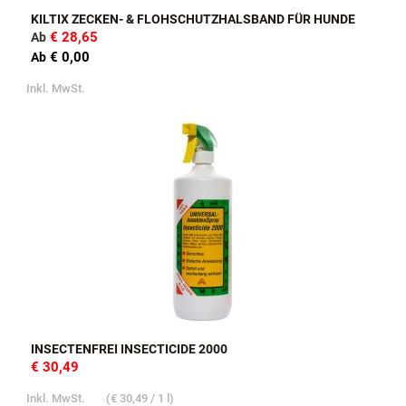
KILTIX ZECKEN- & FLOHSCHUTZHALSBAND FÜR HUNDE
€ 28,65
Ab
€ 0,00
Ab
Inkl. MwSt.
INSECTENFREI INSECTICIDE 2000
€ 30,49
Inkl. MwSt.
(
€ 30,49
/ 1 l)