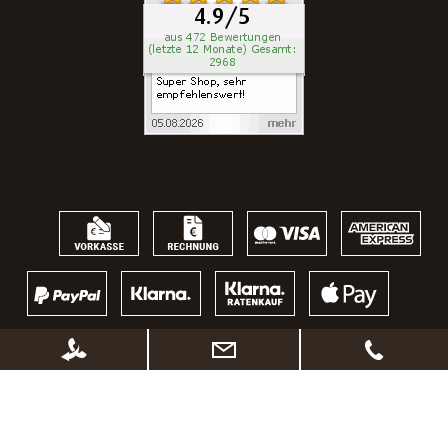
* Alle Preise inkl. gesetzl. Mehrwertsteuer zzgl.
Versandkosten
, wenn nicht
anders beschrieben. Ggf. Anpassung der Preise nach Änderung des
Lieferlandes (Standard Österreich)