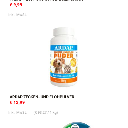
€ 9,99
Inkl. MwSt.
ARDAP ZECKEN- UND FLOHPULVER
€ 13,99
Inkl. MwSt.
(
€ 93,27
/ 1 kg)