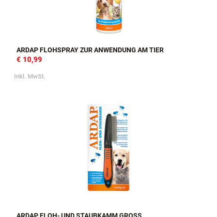
ARDAP FLOHSPRAY ZUR ANWENDUNG AM TIER
€ 10,99
Inkl. MwSt.
ARDAP FLOH- UND STAUBKAMM GROSS