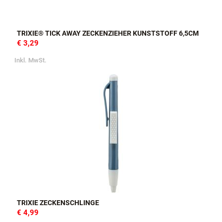
TRIXIE® TICK AWAY ZECKENZIEHER KUNSTSTOFF 6,5CM
€ 3,29
Inkl. MwSt.
TRIXIE ZECKENSCHLINGE
€ 4,99