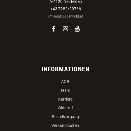
A-4120 Neufelden
+43 7282/20766
office(at)dogsworld.at
facebook
instagram
youtube
INFORMATIONEN
AGB
Team
Karriere
Widerruf
Bestellvorgang
Versandkosten