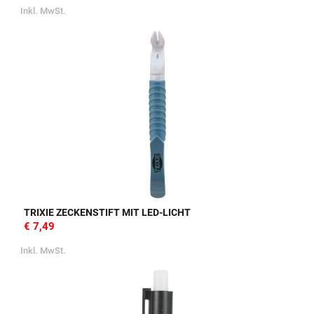
Inkl. MwSt.
TRIXIE ZECKENSTIFT MIT LED-LICHT
€ 7,49
Inkl. MwSt.