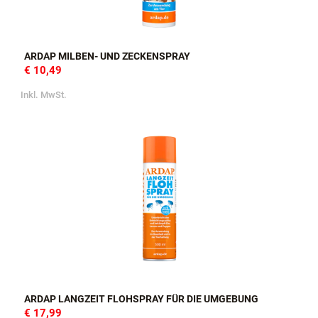
ARDAP MILBEN- UND ZECKENSPRAY
€ 10,49
Inkl. MwSt.
ARDAP LANGZEIT FLOHSPRAY FÜR DIE UMGEBUNG
€ 17,99