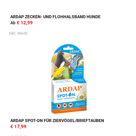
ARDAP ZECKEN- UND FLOHHALSBAND HUNDE
€ 12,99
Ab
Inkl. MwSt.
ARDAP SPOT-ON FÜR ZIERVÖGEL/BRIEFTAUBEN
€ 17,99