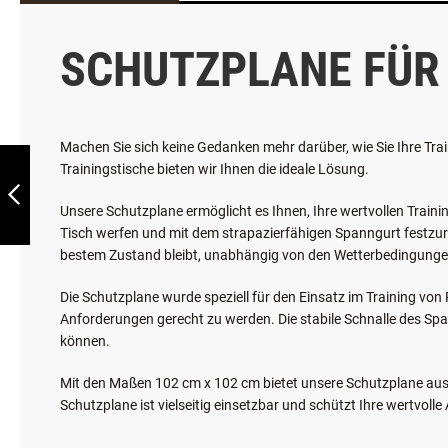
EINZELHEITEN
WEITERE INFORMATIONEN
PLATZIERUNGSPODESTE-
SIEGERTREPPCHEN
SCHUTZPLANE FÜR
ZURÜCK
Machen Sie sich keine Gedanken mehr darüber, wie Sie Ihre Tr
Trainingstische bieten wir Ihnen die ideale Lösung.
Unsere Schutzplane ermöglicht es Ihnen, Ihre wertvollen Train
Tisch werfen und mit dem strapazierfähigen Spanngurt festzurr
bestem Zustand bleibt, unabhängig von den Wetterbedingunge
Die Schutzplane wurde speziell für den Einsatz im Training von
Anforderungen gerecht zu werden. Die stabile Schnalle des Sp