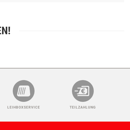
n zu bewahren. Ob im Freien oder in der Lagerung - die
EN!