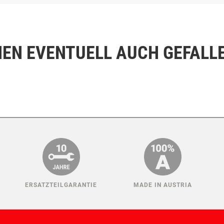
eichend Platz, um Ihren Trainingstisch sicher abzudecken und vor Schäde
e Ausrüstung zuverlässig.
NEN EVENTUELL AUCH GEFALL