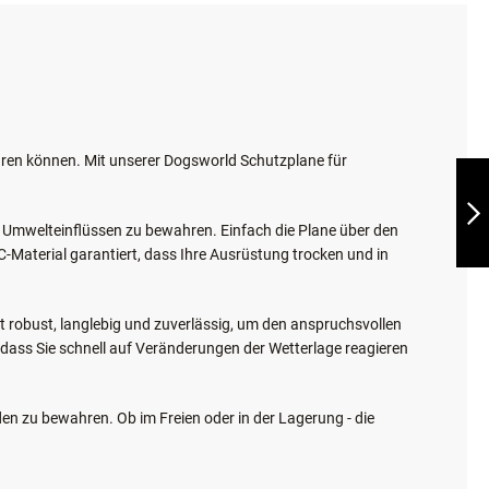
SCHUTZPLANE
FÜR
RETTUNGSHUNDEGER
WEITER
hren können. Mit unserer Dogsworld Schutzplane für
n Umwelteinflüssen zu bewahren. Einfach die Plane über den
-Material garantiert, dass Ihre Ausrüstung trocken und in
st robust, langlebig und zuverlässig, um den anspruchsvollen
dass Sie schnell auf Veränderungen der Wetterlage reagieren