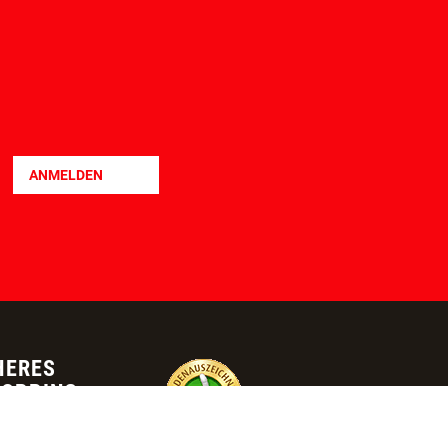
LEIHBOXSERVICE
TEILZAHLUNG
ANMELDEN