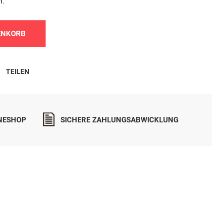
n.
ENKORB
TEILEN
INESHOP
SICHERE ZAHLUNGSABWICKLUNG