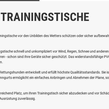
EKOMI REZENSION
 TRAININGSTISCHE
ainingstische vor den Unbilden des Wetters schützen oder sicher aufbewa
ingstische schnell und unkompliziert vor Wind, Regen, Schnee und andere
en - schon sind Ihre Geräte sicher geschützt. Das widerstandsfähige PVC
n.
 Rettungshunden entwickelt und erfüllt höchste Qualitätsstandards. Sie i
anngurts ermöglicht ein einfaches Anbringen und Abnehmen der Plane, so