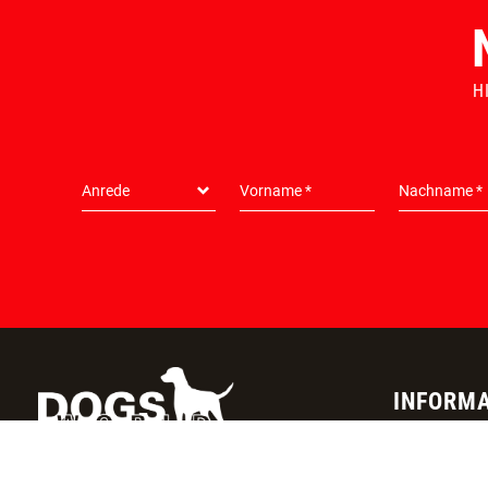
HUNDESPORT ERFAHRUNG
KLIMAFREUNDLICH
H