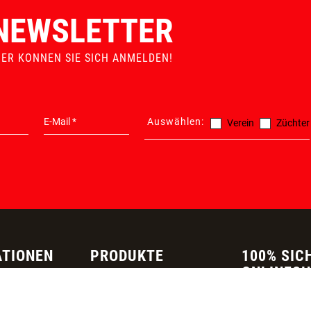
ERSATZTEILGARANTIE
MADE IN AUSTRIA
NEWSLETTER
IER KONNEN SIE SICH ANMELDEN!
Auswählen:
Verein
Züchter