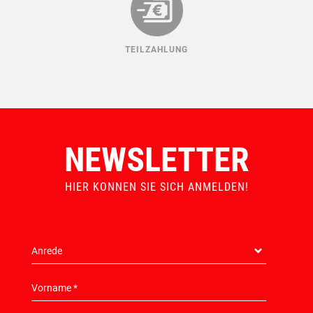
TEILZAHLUNG
NEWSLETTER
HIER KONNEN SIE SICH ANMELDEN!