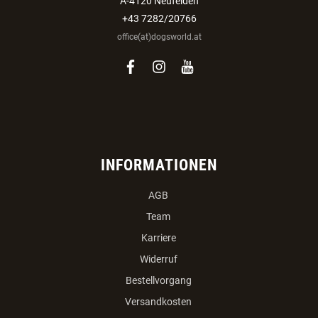
A-4120 Neufelden
+43 7282/20766
office(at)dogsworld.at
facebook
instagram
youtube
INFORMATIONEN
AGB
Team
Karriere
Widerruf
Bestellvorgang
Versandkosten