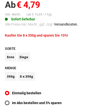
Ab
€ 4,79
Inkl. MwSt.
(ab
€ 13,69
/ 1 kg)
Sofort lieferbar
Alle Preise inkl. MwSt., ggf. zzgl.
Versandkosten.
Kaufen Sie 8 x 350g und sparen Sie 10%!
SORTE
Ente
Ziege
MENGE
350g
8 x 350g
Einmalig bestellen
Im Abo bestellen und 5% sparen