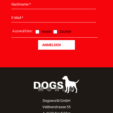
Auswählen:
Verein
Züchter
ANMELDEN
Dogsworld GmbH
Veldnerstrasse 55