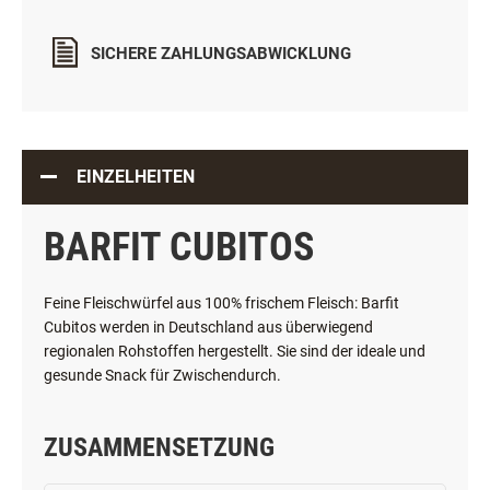
IN DEN WARENKORB
ZUR WUNSCHLISTE HINZUFÜGEN
TEILEN
ÖSTERREICHISCHER ONLINESHOP
SICHERE ZAHLUNGSABWICKLUNG