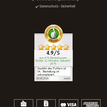
Katze
WAU-Angebote
100% SICHERES ONLINESHOPPING
SSL Verschlüsselung
kurze Lieferzeiten
Abholung vor Ort möglich
Widerrufsrecht
Sichere Zahlungsabwicklung
Datenschutz - Sicherheit