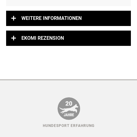
WILD
ANALYTISCHE BESTANDTEILE
ENTE
LAMM
PFERD
WILD
WEITERE INFORMATIONEN
EKOMI REZENSION