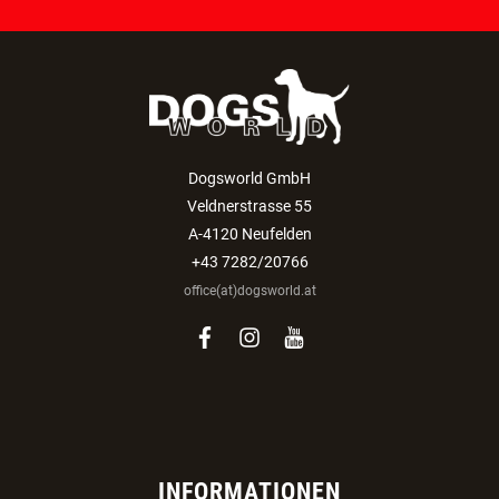
Auswählen:
Verein
Züchter
ANMELDEN