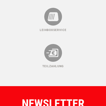
ERSATZTEILGARANTIE
MADE IN AUSTRIA
LEIHBOXSERVICE