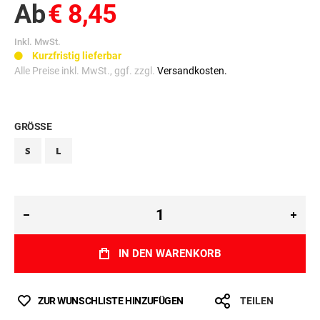
Ab
€ 8,45
Inkl. MwSt.
Kurzfristig lieferbar
Alle Preise inkl. MwSt., ggf. zzgl.
Versandkosten.
GRÖSSE
S
L
IN DEN WARENKORB
ZUR WUNSCHLISTE HINZUFÜGEN
TEILEN