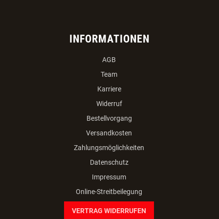
INFORMATIONEN
AGB
Team
Karriere
Widerruf
Bestellvorgang
Versandkosten
Zahlungsmöglichkeiten
Datenschutz
Impressum
Online-Streitbeilegung
VERTRAG WIDERRUFEN