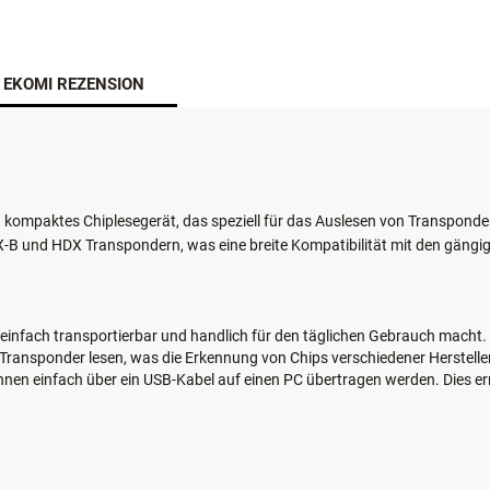
EKOMI REZENSION
 kompaktes Chiplesegerät, das speziell für das Auslesen von Transponde
X-B und HDX Transpondern, was eine breite Kompatibilität mit den gängig
s einfach transportierbar und handlich für den täglichen Gebrauch macht.
Transponder lesen, was die Erkennung von Chips verschiedener Hersteller
nen einfach über ein USB-Kabel auf einen PC übertragen werden. Dies e