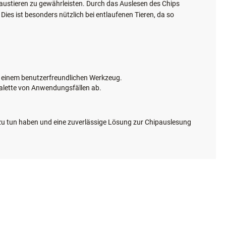
Haustieren zu gewährleisten. Durch das Auslesen des Chips
ies ist besonders nützlich bei entlaufenen Tieren, da so
u einem benutzerfreundlichen Werkzeug.
e Palette von Anwendungsfällen ab.
en zu tun haben und eine zuverlässige Lösung zur Chipauslesung