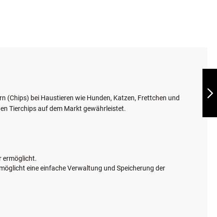
TRIXIE FRONT-
FAHRRADKORB
WEITER
rn (Chips) bei Haustieren wie Hunden, Katzen, Frettchen und
en Tierchips auf dem Markt gewährleistet.
 ermöglicht.
rmöglicht eine einfache Verwaltung und Speicherung der