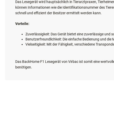
Anlendung:
Das Lesegerät wird hauptsächlich in Tierarztpraxen, Tierheime
können Informationen wie die Identifikationsnummer des Tieres 
schnell und effizient der Besitzer ermittelt werden kann.
Vorteile:
Zuverlässigkeit: Das Gerät bietet eine zuverlässige und 
Benutzerfreundlichkeit: Die einfache Bedienung und di
Vielseitigkeit: Mit der Fähigkeit, verschiedene Transpond
Das BackHome F1 Lesegerät von Virbac ist somit eine wertvolle 
benötigen.