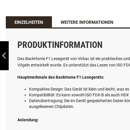
EINZELHEITEN
WEITERE INFORMATIONEN
BELCANDO
FUTTERTONNE
PRODUKTINFORMATION
ZURÜCK
Das BackHome F1 Lesegerät von Virbac ist ein praktisches und
Vögeln entwickelt wurde. Es unterstützt das Lesen von ISO FD
Hauptmerkmale des BackHome F1 Lesegeräts:
Kompaktes Design: Das Gerät ist klein und leicht, was e
Kompatibilität: Es kann sowohl ISO FDX-B als auch HDX 
Datenübertragung: Die im Gerät gespeicherten Daten kön
ausgelesenen Chipdaten.