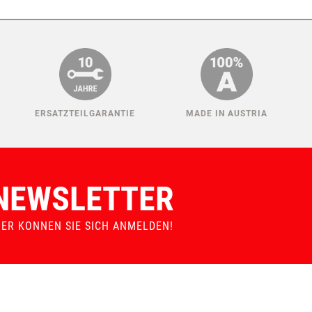
ERSATZTEILGARANTIE
MADE IN AUSTRIA
NEWSLETTER
IER KONNEN SIE SICH ANMELDEN!