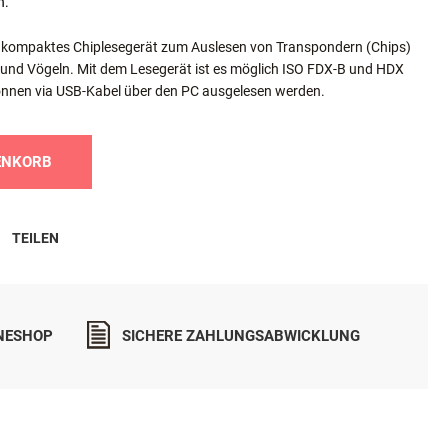
n.
n kompaktes Chiplesegerät zum Auslesen von Transpondern (Chips)
 und Vögeln.
Mit dem Lesegerät ist es möglich ISO FDX-B und HDX
önnen via USB-Kabel über den PC ausgelesen werden.
ENKORB
TEILEN
INESHOP
SICHERE ZAHLUNGSABWICKLUNG