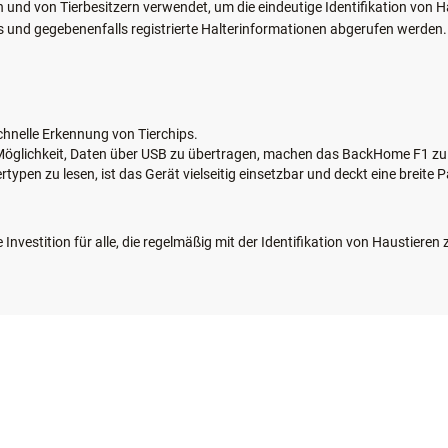
n und von Tierbesitzern verwendet, um die eindeutige Identifikation von 
und gegebenenfalls registrierte Halterinformationen abgerufen werden. D
schnelle Erkennung von Tierchips.
e Möglichkeit, Daten über USB zu übertragen, machen das BackHome F1 z
ertypen zu lesen, ist das Gerät vielseitig einsetzbar und deckt eine breit
Investition für alle, die regelmäßig mit der Identifikation von Haustier