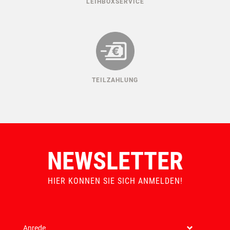
ERSATZTEILGARANTIE
MADE IN AUSTRIA
LEIHBOXSERVICE