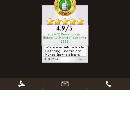
100% SICHERES ONLINESHOPPING
SSL Verschlüsselung
kurze Lieferzeiten
Abholung vor Ort möglich
Widerrufsrecht
Sichere Zahlungsabwicklung
Datenschutz - Sicherheit