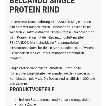
BELCANDO SINGLE
PROTEIN RIND
Unsere neue Dosennahrung BELCANDO® Single Protein
gibt es in vier ausgesuchten Fleischsorten. Es sind keine
weiteren Zusätze enthalten. Single Protein Feuchtnahrung
ist in Kombination mit dem Ergänzungsfuttermittel
BELCANDO® Mix It eine ideale Proteinquelle bei
Eliminationsdiäten, bei denen Sie herausfinden, auf welche
Fleischsorten Ihr Tier unter Umständen empfindlich
reagiert.
Single Protein kann zur dauerhaften Fütterung bei
Futterunverträglichkeiten verwendet werden - wiederum in
Kombination mit MixIt. Die Dosen sind erhältlich in 200 und
400 Gramm.
PRODUKTVORTEILE
frei von Farb-, Aroma-, und Konservierungsstoffe
ohne Zucker