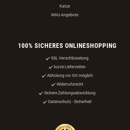
Zahlungsmöglichkeiten
Datenschutz
Impressum
Online-Streitbeilegung
VERTRAG WIDERRUFEN
PRODUKTE
Nahrung & Zubehör
Unterbringung & Transport
Sport & Leistung
Katze
WAU-Angebote