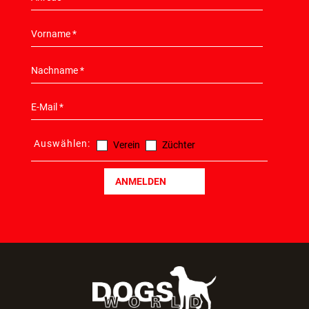
TEILZAHLUNG
NEWSLETTER
HIER KONNEN SIE SICH ANMELDEN!