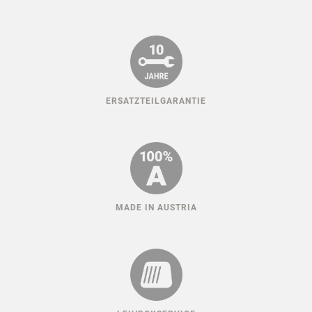
HUNDESPORT ERFAHRUNG
KLIMAFREUNDLICH