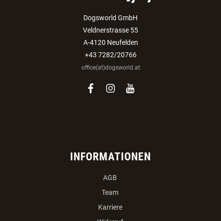
Auswählen:
Verein
Züchter
ANMELDEN
Dogsworld GmbH
Veldnerstrasse 55
A-4120 Neufelden