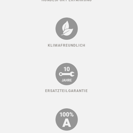
HUNDESPORT ERFAHRUNG
KLIMAFREUNDLICH
ERSATZTEILGARANTIE