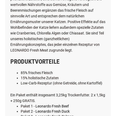
wertvollen Nährstoffe aus Gemüse, Kräutern und
Beerenmischungen ergänzen das frische Fleisch auf
sinnvolle Art und entsprechen dem natürlichen
Ernährungsmuster unserer Katzen. Positive Effekte auf das
Wohlbefinden der Katze liefern außerdem spezielle Zutaten
wie Cranberries, Chlorella Algen oder Chiasaat. Sie sind Teil
unseres holistischen (ganzheitlichen)
Ernährungskonzeptes, das jeder einzelnen Rezeptur von
LEONARDO Fresh Meat zugrunde liegt.
PRODUKTVORTEILE
85% frisches Fleisch
15% holistische Zutaten
Low-Carb-Rezeptur (ohne Getreide, ohne Kartoffel)
Ein Paket enthält insgesamt 3,25kg Trockenfutter. 2 x 1,5kg
+ 250g GRATIS.
Paket 1 -
Leonardo Fresh Beef
Paket 2 -
Leonardo Fresh Duck