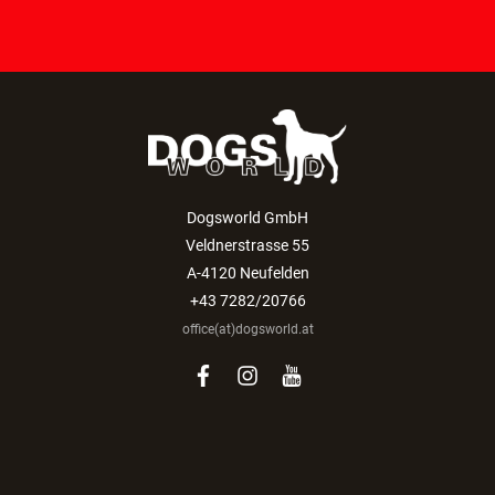
Dogsworld GmbH
Veldnerstrasse 55
A-4120 Neufelden
+43 7282/20766
office(at)dogsworld.at
facebook
instagram
youtube