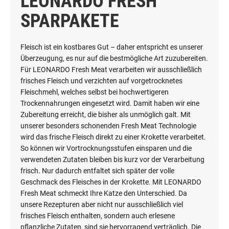
LEONARDO FRESH
SPARPAKETE
Fleisch ist ein kostbares Gut – daher entspricht es unserer
Überzeugung, es nur auf die bestmögliche Art zuzubereiten.
Für LEONARDO Fresh Meat verarbeiten wir ausschließlich
frisches Fleisch und verzichten auf vorgetrocknetes
Fleischmehl, welches selbst bei hochwertigeren
Trockennahrungen eingesetzt wird. Damit haben wir eine
Zubereitung erreicht, die bisher als unmöglich galt. Mit
unserer besonders schonenden Fresh Meat Technologie
wird das frische Fleisch direkt zu einer Krokette verarbeitet.
So können wir Vortrocknungsstufen einsparen und die
verwendeten Zutaten bleiben bis kurz vor der Verarbeitung
frisch. Nur dadurch entfaltet sich später der volle
Geschmack des Fleisches in der Krokette. Mit LEONARDO
Fresh Meat schmeckt Ihre Katze den Unterschied. Da
unsere Rezepturen aber nicht nur ausschließlich viel
frisches Fleisch enthalten, sondern auch erlesene
pflanzliche Zutaten, sind sie hervorragend verträglich. Die