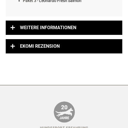
Paket 3 -
Leonardo Fresh Salmon
WEITERE INFORMATIONEN
EKOMI REZENSION