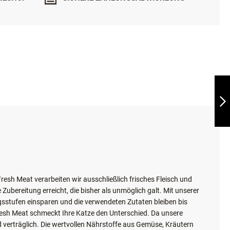
INESHOP
SICHERE ZAHLUNGSABWICKLUNG
LEONARDO FRESH
DUCK
WEITER
esh Meat verarbeiten wir ausschließlich frisches Fleisch und
ubereitung erreicht, die bisher als unmöglich galt. Mit unserer