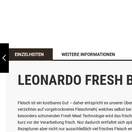
LEONARDO SENIOR
EINZELHEITEN
WEITERE INFORMATIONEN
ZURÜCK
LEONARDO FRESH 
Fleisch ist ein kostbares Gut – daher entspricht es unserer Üb
verzichten auf vorgetrocknetes Fleischmehl, welches selbst bei