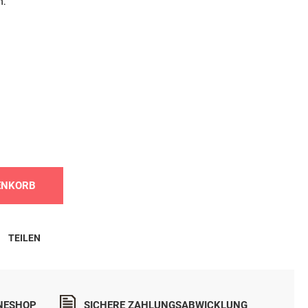
n.
ENKORB
TEILEN