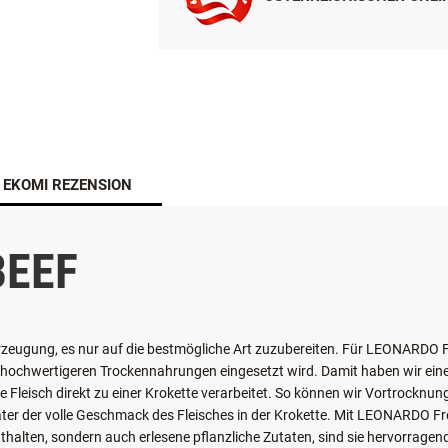
ÖSTERREICHISCHER ONL
EKOMI REZENSION
BEEF
erzeugung, es nur auf die bestmögliche Art zuzubereiten. Für LEONARDO Fr
 hochwertigeren Trockennahrungen eingesetzt wird. Damit haben wir eine Z