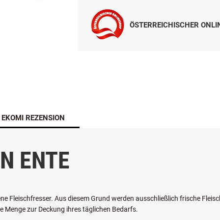
ÖSTERREICHISCHER ONL
EKOMI REZENSION
N ENTE
e Fleischfresser. Aus diesem Grund werden ausschließlich frische Fleisc
ge Menge zur Deckung ihres täglichen Bedarfs.