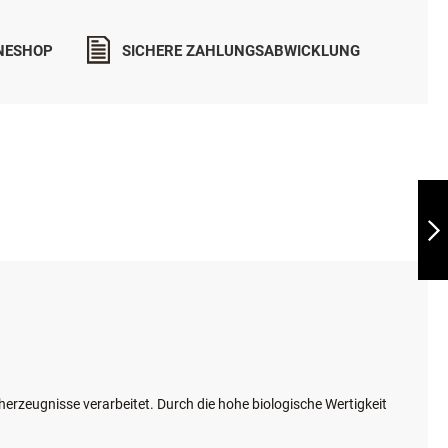
INESHOP
SICHERE ZAHLUNGSABWICKLUNG
LEONARDO HERING
+ EXTRA FILET
WEITER
herzeugnisse verarbeitet. Durch die hohe biologische Wertigkeit