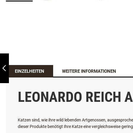
LEONARDO REICH
AN RIND
EINZELHEITEN
WEITERE INFORMATIONEN
ZURÜCK
LEONARDO REICH A
Katzen sind, wie ihre wild lebenden Artgenossen, ausgesprochen
dieser Produkte benötigt Ihre Katze eine vergleichsweise gerin