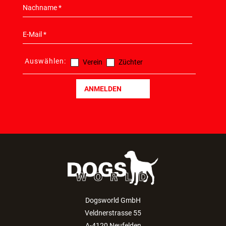
Auswählen:
Verein
Züchter
ANMELDEN
Dogsworld GmbH
Veldnerstrasse 55
A-4120 Neufelden