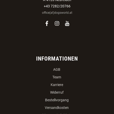
+43 7282/20766
office(at)dogsworld.at
facebook
instagram
youtube
INFORMATIONEN
AGB
Team
Karriere
Widerruf
Bestellvorgang
Versandkosten