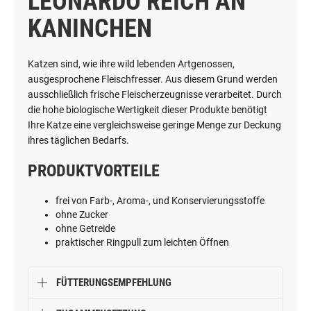
LEONARDO REICH AN
KANINCHEN
Katzen sind, wie ihre wild lebenden Artgenossen,
ausgesprochene Fleischfresser. Aus diesem Grund werden
ausschließlich frische Fleischerzeugnisse verarbeitet. Durch
die hohe biologische Wertigkeit dieser Produkte benötigt
Ihre Katze eine vergleichsweise geringe Menge zur Deckung
ihres täglichen Bedarfs.
PRODUKTVORTEILE
frei von Farb-, Aroma-, und Konservierungsstoffe
ohne Zucker
ohne Getreide
praktischer Ringpull zum leichten Öffnen
FÜTTERUNGSEMPFEHLUNG