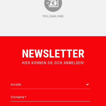
TEILZAHLUNG
NEWSLETTER
HIER KONNEN SIE SICH ANMELDEN!