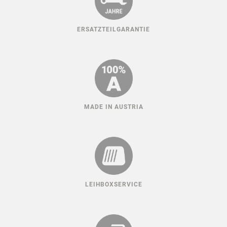
HUNDESPORT ERFAHRUNG
KLIMAFREUNDLICH
ERSATZTEILGARANTIE