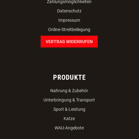
facebook
instagram
youtube
INFORMATIONEN
AGB
Team
Karriere
Widerruf
Bestellvorgang
Versandkosten
Zahlungsmöglichkeiten
Datenschutz
Impressum