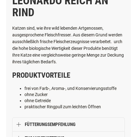
LEONARDO REICH AN
RIND
Katzen sind, wie ihre wild lebenden Artgenossen,
ausgesprochene Fleischfresser. Aus diesem Grund werden
ausschließlich frische Fleischerzeugnisse verarbeitet. urch
die hohe biologische Wertigkeit dieser Produkte benötigt
Ihre Katze eine vergleichsweise geringe Menge zur Deckung
ihres täglichen Bedarfs.
PRODUKTVORTEILE
frei von Farb-, Aroma-, und Konservierungsstoffe
ohne Zucker
ohne Getreide
praktischer Ringpull zum leichten Öffnen
FÜTTERUNGSEMPFEHLUNG