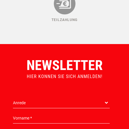
MADE IN AUSTRIA
LEIHBOXSERVICE
TEILZAHLUNG