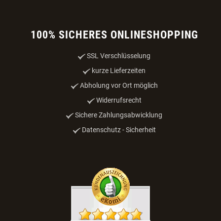
Online-Streitbeilegung
VERTRAG WIDERRUFEN
PRODUKTE
Nahrung & Zubehör
Unterbringung & Transport
Sport & Leistung
Katze
WAU-Angebote
100% SICHERES ONLINESHOPPING