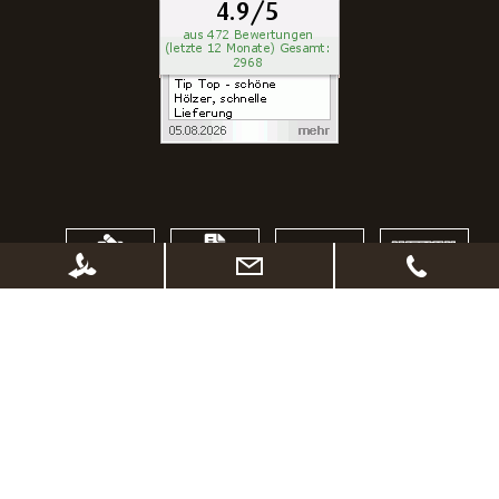
SSL Verschlüsselung
kurze Lieferzeiten
Abholung vor Ort möglich
Widerrufsrecht
Sichere Zahlungsabwicklung
Datenschutz - Sicherheit