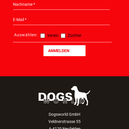
NEWSLETTER
HIER KONNEN SIE SICH ANMELDEN!