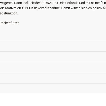
rweigerer? Dann lockt sie der LEONARDO Drink Atlantic Cod mit seiner fe
ie Motivation zur Flüssigkeitsaufnahme. Damit wirken sie sich positiv a
egsfunktion.
Trockenfutter