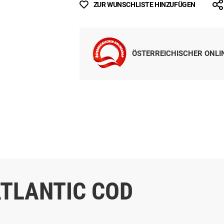
ZUR WUNSCHLISTE HINZUFÜGEN
ÖSTERREICHISCHER ONL
TLANTIC COD