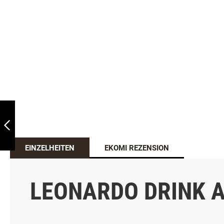
LEONARDO DRINK
DUCK
ZURÜCK
EINZELHEITEN
EKOMI REZENSION
LEONARDO DRINK A