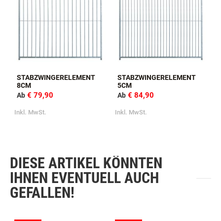
STABZWINGERELEMENT
STABZWINGERELEMENT
8CM
5CM
€ 79,90
€ 84,90
Ab
Ab
Inkl. MwSt.
Inkl. MwSt.
DIESE ARTIKEL KÖNNTEN
IHNEN EVENTUELL AUCH
GEFALLEN!