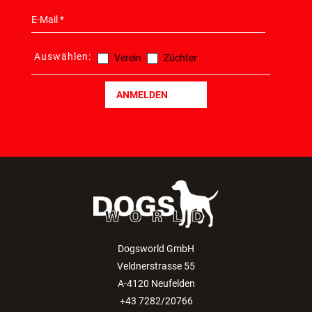
Auswählen:
Verein
Züchter
ANMELDEN
Dogsworld GmbH
Veldnerstrasse 55
A-4120 Neufelden
+43 7282/20766