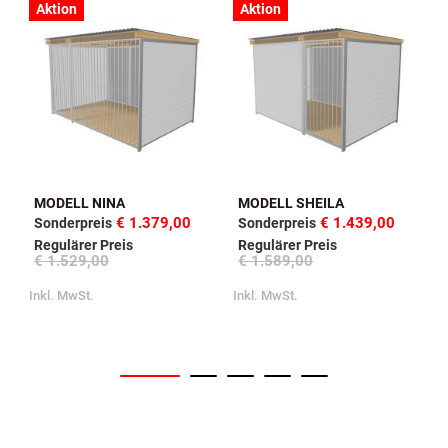
Aktion
Aktion
MODELL NINA
MODELL SHEILA
€ 1.379,00
€ 1.439,00
Sonderpreis
Sonderpreis
Regulärer Preis
Regulärer Preis
€ 1.529,00
€ 1.589,00
Inkl. MwSt.
Inkl. MwSt.
I