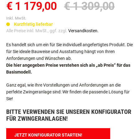
€ 1 179,00
€ 1 309,00
Inkl. MwSt.
Kurzfristig lieferbar
Alle Preise inkl. MwSt., ggf. zzgl.
Versandkosten.
Es handelt sich um ein für Sie individuell angefertigtes Produkt. Die
für Sie ideale Bauweise und Ausstattung hängt von Ihren
Anforderungen und Wünschen ab.
Die hier angegeben Preise verstehen sich als „ab Preis“ für das
Basismodell.
Ganz egal, wie Ihre Vorstellungen und Anforderungen an die
perfekte Zwingeranlage sind: Wir finden die passende Lösung für
Sie!
BITTE VERWENDEN SIE UNSEREN KONFIGURATOR
FÜR ZWINGERANLAGEN!
JETZT KONFIGURATOR STARTEN!