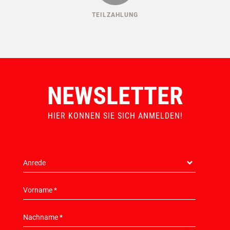
TEILZAHLUNG
NEWSLETTER
HIER KONNEN SIE SICH ANMELDEN!