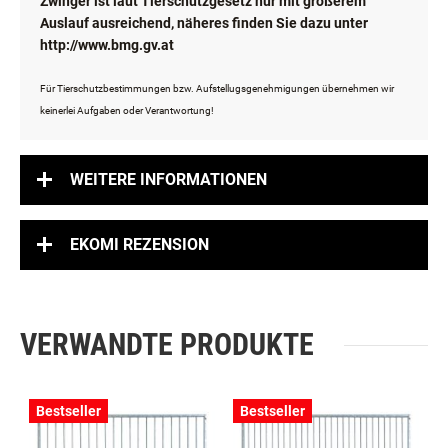
Zwinger ist laut Tierschutzgesetz nur mit größerem
Auslauf ausreichend, näheres finden Sie dazu unter
http://www.bmg.gv.at
Für Tierschutzbestimmungen bzw. Aufstellugsgenehmigungen übernehmen wir
keinerlei Aufgaben oder Verantwortung!
WEITERE INFORMATIONEN
EKOMI REZENSION
VERWANDTE PRODUKTE
Bestseller
Bestseller