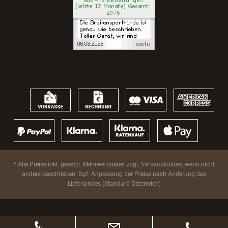
* Alle Preise inkl. gesetzl. Mehrwertsteuer zzgl.
Versandkosten
, wenn nicht
anders beschrieben. Ggf. Anpassung der Preise nach Änderung des
Lieferlandes (Standard Österreich)