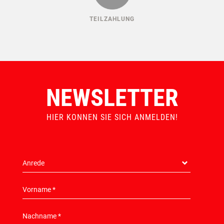
TEILZAHLUNG
NEWSLETTER
HIER KONNEN SIE SICH ANMELDEN!