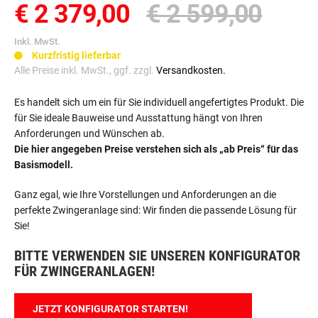
€ 2 379,00
€ 2 599,00
Inkl. MwSt.
Kurzfristig lieferbar
Alle Preise inkl. MwSt., ggf. zzgl.
Versandkosten.
Es handelt sich um ein für Sie individuell angefertigtes Produkt. Die
für Sie ideale Bauweise und Ausstattung hängt von Ihren
Anforderungen und Wünschen ab.
Die hier angegeben Preise verstehen sich als „ab Preis“ für das
Basismodell.
Ganz egal, wie Ihre Vorstellungen und Anforderungen an die
perfekte Zwingeranlage sind: Wir finden die passende Lösung für
Sie!
BITTE VERWENDEN SIE UNSEREN KONFIGURATOR
FÜR ZWINGERANLAGEN!
JETZT KONFIGURATOR STARTEN!