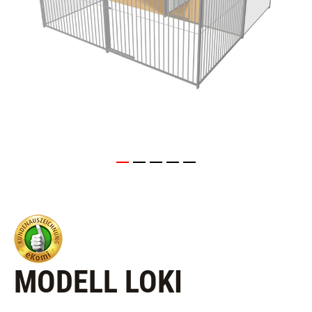
MODELL LOKI