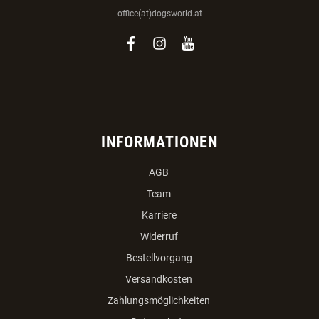
office(at)dogsworld.at
facebook
instagram
youtube
INFORMATIONEN
AGB
Team
Karriere
Widerruf
Bestellvorgang
Versandkosten
Zahlungsmöglichkeiten