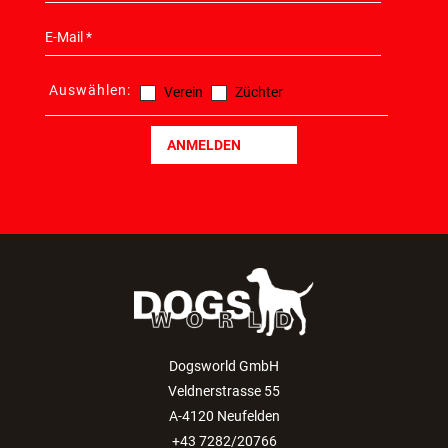
Auswählen:
Verein
Züchter
ANMELDEN
Dogsworld GmbH
Veldnerstrasse 55
A-4120 Neufelden
+43 7282/20766