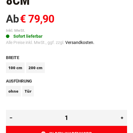
8CM
Ab
€ 79,90
Inkl. MwSt.
Sofort lieferbar
Alle Preise inkl. MwSt., ggf. zzgl.
Versandkosten.
BREITE
100 cm
200 cm
AUSFÜHRUNG
ohne
Tür