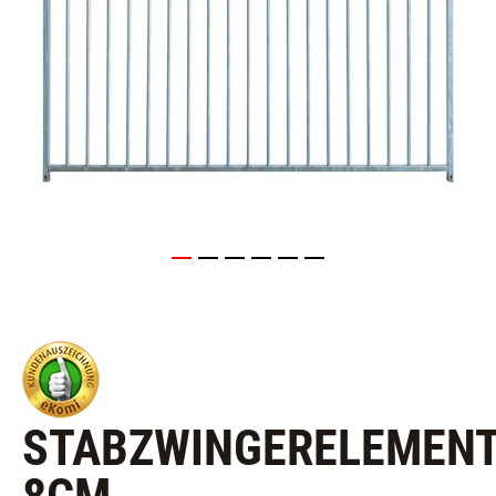
STABZWINGERELEMEN