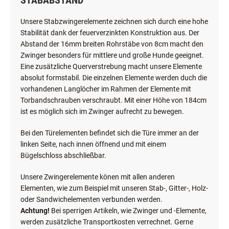
STABABSTAND
Unsere Stabzwingerelemente zeichnen sich durch eine hohe
Stabilität dank der feuerverzinkten Konstruktion aus. Der
Abstand der 16mm breiten Rohrstäbe von 8cm macht den
Zwinger besonders für mittlere und große Hunde geeignet.
Eine zusätzliche Querverstrebung macht unsere Elemente
absolut formstabil. Die einzelnen Elemente werden duch die
vorhandenen Langlöcher im Rahmen der Elemente mit
Torbandschrauben verschraubt. Mit einer Höhe von 184cm
ist es möglich sich im Zwinger aufrecht zu bewegen.
Bei den Türelementen befindet sich die Türe immer an der
linken Seite, nach innen öffnend und mit einem
Bügelschloss abschließbar.
Unsere Zwingerelemente könen mit allen anderen
Elementen, wie zum Beispiel mit unseren Stab-, Gitter-, Holz-
oder Sandwichelementen verbunden werden.
Achtung!
Bei sperrigen Artikeln, wie Zwinger und -Elemente,
werden zusätzliche Transportkosten verrechnet. Gerne