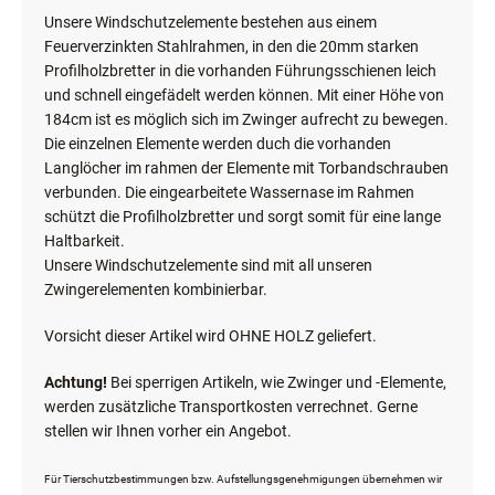
Unsere Windschutzelemente bestehen aus einem
Feuerverzinkten Stahlrahmen, in den die 20mm starken
Profilholzbretter in die vorhanden Führungsschienen leich
und schnell eingefädelt werden können. Mit einer Höhe von
184cm ist es möglich sich im Zwinger aufrecht zu bewegen.
Die einzelnen Elemente werden duch die vorhanden
Langlöcher im rahmen der Elemente mit Torbandschrauben
verbunden. Die eingearbeitete Wassernase im Rahmen
schützt die Profilholzbretter und sorgt somit für eine lange
Haltbarkeit.
Unsere Windschutzelemente sind mit all unseren
Zwingerelementen kombinierbar.
Vorsicht dieser Artikel wird OHNE HOLZ geliefert.
Achtung!
Bei sperrigen Artikeln, wie Zwinger und -Elemente,
werden zusätzliche Transportkosten verrechnet. Gerne
stellen wir Ihnen vorher ein Angebot.
Für Tierschutzbestimmungen bzw. Aufstellungsgenehmigungen übernehmen wir