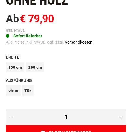
OHNE HOLZ
Ab
€ 79,90
Inkl. MwSt.
Sofort lieferbar
Alle Preise inkl. MwSt., ggf. zzgl.
Versandkosten.
BREITE
100 cm
200 cm
AUSFÜHRUNG
ohne
Tür