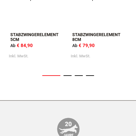
STABZWINGERELEMENT
STABZWINGERELEMENT
5CM
8CM
€ 84,90
€ 79,90
Ab
Ab
Inkl. MwSt.
Inkl. MwSt.
I