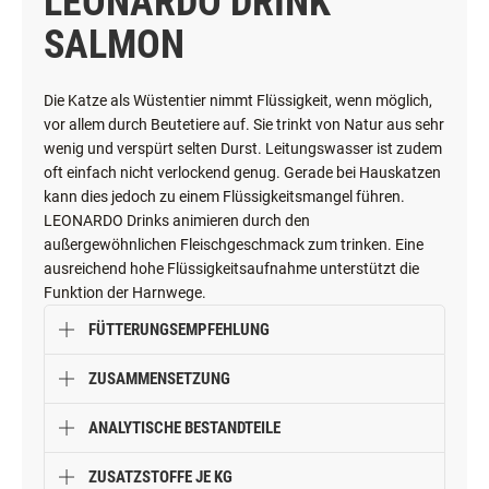
LEONARDO DRINK
SALMON
Die Katze als Wüstentier nimmt Flüssigkeit, wenn möglich,
vor allem durch Beutetiere auf. Sie trinkt von Natur aus sehr
wenig und verspürt selten Durst. Leitungswasser ist zudem
oft einfach nicht verlockend genug. Gerade bei Hauskatzen
kann dies jedoch zu einem Flüssigkeitsmangel führen.
LEONARDO Drinks animieren durch den
außergewöhnlichen Fleischgeschmack zum trinken. Eine
ausreichend hohe Flüssigkeitsaufnahme unterstützt die
Funktion der Harnwege.
FÜTTERUNGSEMPFEHLUNG
ZUSAMMENSETZUNG
ANALYTISCHE BESTANDTEILE
ZUSATZSTOFFE JE KG