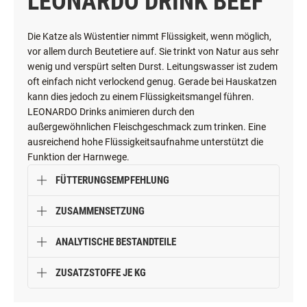
LEONARDO DRINK BEEF
Die Katze als Wüstentier nimmt Flüssigkeit, wenn möglich,
vor allem durch Beutetiere auf. Sie trinkt von Natur aus sehr
wenig und verspürt selten Durst. Leitungswasser ist zudem
oft einfach nicht verlockend genug. Gerade bei Hauskatzen
kann dies jedoch zu einem Flüssigkeitsmangel führen.
LEONARDO Drinks animieren durch den
außergewöhnlichen Fleischgeschmack zum trinken. Eine
ausreichend hohe Flüssigkeitsaufnahme unterstützt die
Funktion der Harnwege.
FÜTTERUNGSEMPFEHLUNG
ZUSAMMENSETZUNG
ANALYTISCHE BESTANDTEILE
ZUSATZSTOFFE JE KG