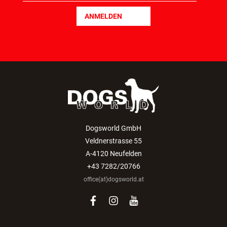
ANMELDEN
Dogsworld GmbH
Veldnerstrasse 55
A-4120 Neufelden
+43 7282/20766
office(at)dogsworld.at
facebook
instagram
youtube