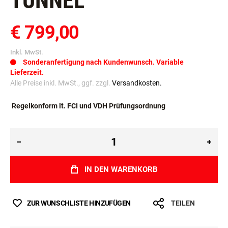
TUNNEL
€ 799,00
Inkl. MwSt.
Sonderanfertigung nach Kundenwunsch. Variable
Lieferzeit.
Alle Preise inkl. MwSt., ggf. zzgl.
Versandkosten.
Regelkonform lt. FCI und VDH Prüfungsordnung
IN DEN WARENKORB
ZUR WUNSCHLISTE HINZUFÜGEN
TEILEN