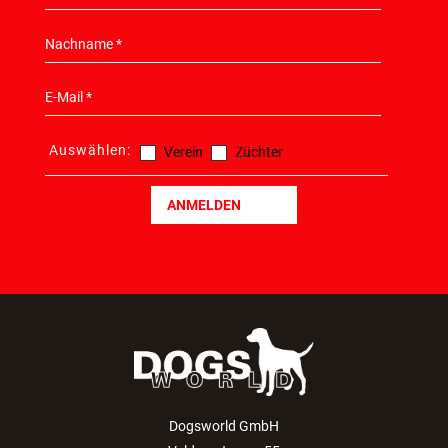
Auswählen:
Verein
Züchter
ANMELDEN
Dogsworld GmbH