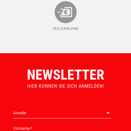
TEILZAHLUNG
NEWSLETTER
HIER KONNEN SIE SICH ANMELDEN!