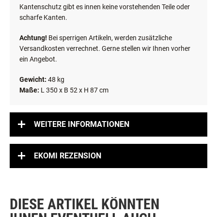
Kantenschutz gibt es innen keine vorstehenden Teile oder
scharfe Kanten.
Achtung!
Bei sperrigen Artikeln, werden zusätzliche
Versandkosten verrechnet. Gerne stellen wir Ihnen vorher
ein Angebot.
Gewicht:
48 kg
Maße:
L 350 x B 52 x H 87 cm
WEITERE INFORMATIONEN
EKOMI REZENSION
DIESE ARTIKEL KÖNNTEN