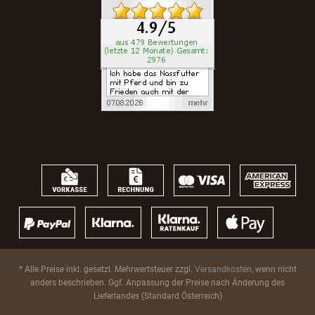
* Alle Preise inkl. gesetzl. Mehrwertsteuer zzgl.
Versandkosten
, wenn nicht
anders beschrieben. Ggf. Anpassung der Preise nach Änderung des
Lieferlandes (Standard Österreich)