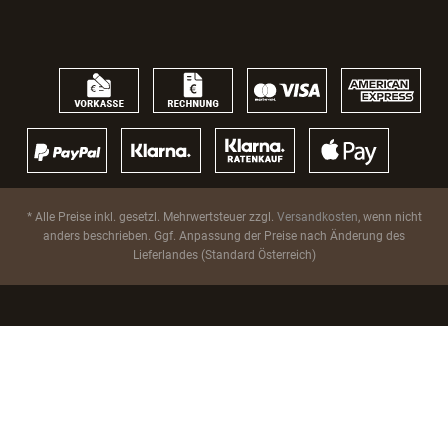
* Alle Preise inkl. gesetzl. Mehrwertsteuer zzgl.
Versandkosten
, wenn nicht
anders beschrieben. Ggf. Anpassung der Preise nach Änderung des
Lieferlandes (Standard Österreich)