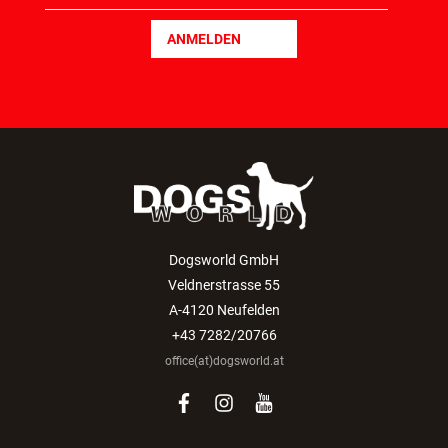
ANMELDEN
Dogsworld GmbH
Veldnerstrasse 55
A-4120 Neufelden
+43 7282/20766
office(at)dogsworld.at
facebook
instagram
youtube