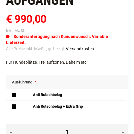
AUFGÄNGEN
€ 990,00
Inkl. MwSt.
Sonderanfertigung nach Kundenwunsch. Variable
Lieferzeit.
Alle Preise inkl. MwSt., ggf. zzgl.
Versandkosten.
Für Hundeplätze, Freilaufzonen, Daheim etc
Ausführung
Anti Rutschbelag
Anti Rutschbelag + Extra Grip