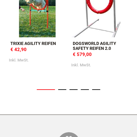
TRIXIE AGILITY REIFEN
DOGSWORLD AGILITY
SAFETY REIFEN 2.0
€ 42,90
€ 579,00
Inkl. MwSt.
I
Inkl. MwSt.