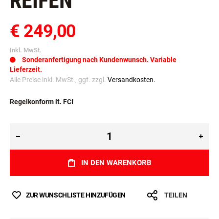
REIFEN
€ 249,00
Inkl. MwSt.
Sonderanfertigung nach Kundenwunsch. Variable
Lieferzeit.
Alle Preise inkl. MwSt., ggf. zzgl.
Versandkosten.
Regelkonform lt. FCI
IN DEN WARENKORB
ZUR WUNSCHLISTE HINZUFÜGEN
TEILEN