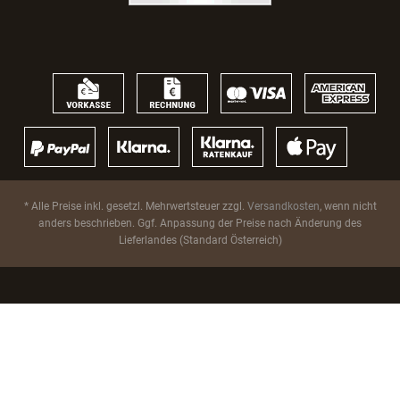
* Alle Preise inkl. gesetzl. Mehrwertsteuer zzgl.
Versandkosten
, wenn nicht
anders beschrieben. Ggf. Anpassung der Preise nach Änderung des
Lieferlandes (Standard Österreich)