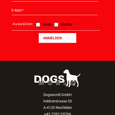
Auswählen:
Verein
Züchter
ANMELDEN
Dogsworld GmbH
Veldnerstrasse 55
A-4120 Neufelden
+43 7282/20766