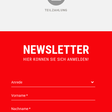
TEILZAHLUNG
NEWSLETTER
HIER KONNEN SIE SICH ANMELDEN!