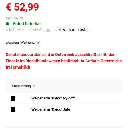
€ 52,99
Inkl. MwSt.
Sofort lieferbar
Alle Preise inkl. MwSt., ggf. zzgl.
Versandkosten.
weicher Welpenarm
Schutzhundeartikel sind in Österreich ausschließlich für den
Einsatz im Diensthundewesen bestimmt. Außerhalb Österreichs
frei erhältlich.
Ausführung
Welpenarm "Diego" Nylcott
Welpenarm "Diego" Jute