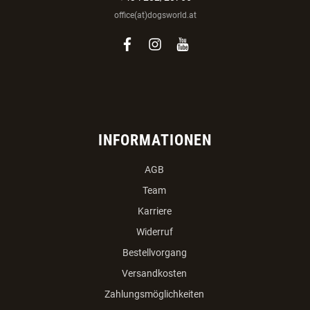
office(at)dogsworld.at
facebook
instagram
youtube
INFORMATIONEN
AGB
Team
Karriere
Widerruf
Bestellvorgang
Versandkosten
Zahlungsmöglichkeiten