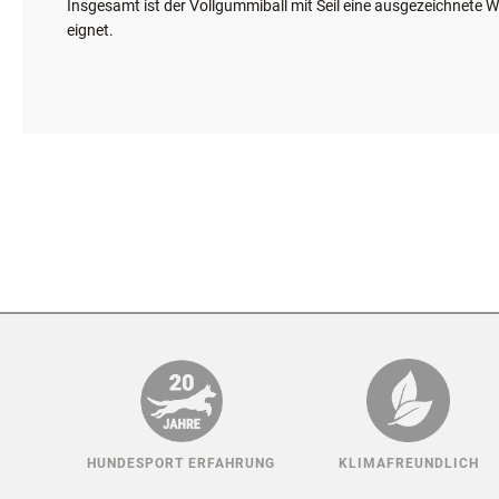
Darüber hinaus ist Naturkautschuk ein sicherer und ungiftiger 
Insgesamt ist der Vollgummiball mit Seil eine ausgezeichnete Wah
eignet.