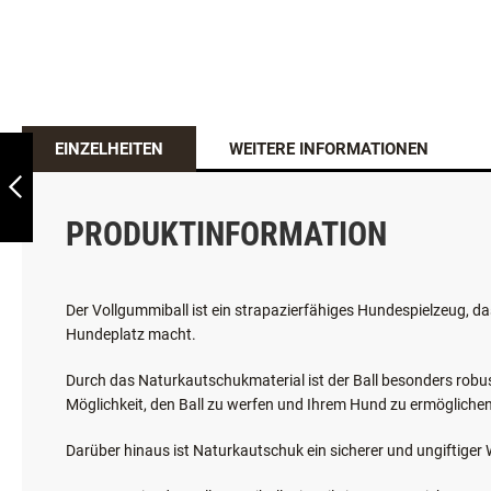
TRIXIE FAULTIER,
35CM,
GERÄUSCHLOS
EINZELHEITEN
WEITERE INFORMATIONEN
ZURÜCK
PRODUKTINFORMATION
Der Vollgummiball ist ein strapazierfähiges Hundespielzeug, das
Hundeplatz macht.
Durch das Naturkautschukmaterial ist der Ball besonders robust 
Möglichkeit, den Ball zu werfen und Ihrem Hund zu ermöglichen 