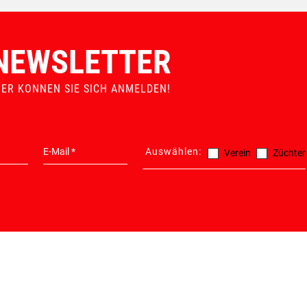
ERSATZTEILGARANTIE
MADE IN AUSTRIA
NEWSLETTER
IER KONNEN SIE SICH ANMELDEN!
Auswählen:
Verein
Züchter