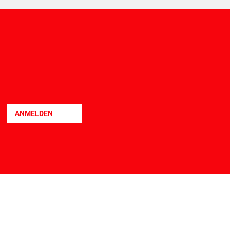
LEIHBOXSERVICE
TEILZAHLUNG
ANMELDEN