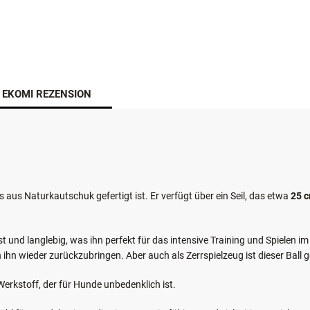
ÖSTERREICHISCHER ONL
EKOMI REZENSION
 aus Naturkautschuk gefertigt ist. Er verfügt über ein Seil, das etwa
25 
und langlebig, was ihn perfekt für das intensive Training und Spielen im 
ihn wieder zurückzubringen. Aber auch als Zerrspielzeug ist dieser Ball g