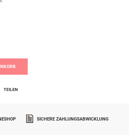
n.
ENKORB
TEILEN