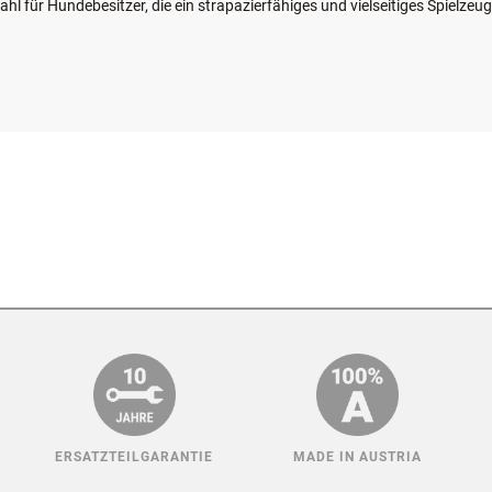
Werkstoff, der für Hunde unbedenklich ist.
l für Hundebesitzer, die ein strapazierfähiges und vielseitiges Spielzeug