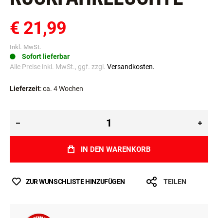
€ 21,99
Inkl. MwSt.
Sofort lieferbar
Alle Preise inkl. MwSt., ggf. zzgl.
Versandkosten.
Lieferzeit
: ca. 4 Wochen
IN DEN WARENKORB
ZUR WUNSCHLISTE HINZUFÜGEN
TEILEN