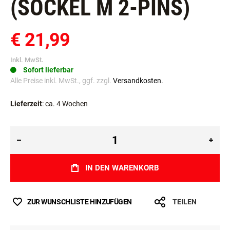
SOCKEL M 2-PINS)
€ 21,99
Inkl. MwSt.
Sofort lieferbar
Alle Preise inkl. MwSt., ggf. zzgl.
Versandkosten.
Lieferzeit
: ca. 4 Wochen
IN DEN WARENKORB
ZUR WUNSCHLISTE HINZUFÜGEN
TEILEN