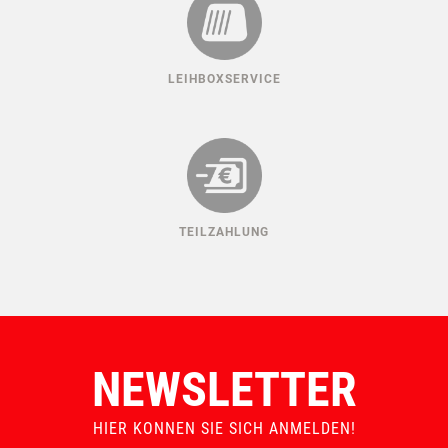
LEIHBOXSERVICE
TEILZAHLUNG
NEWSLETTER
HIER KONNEN SIE SICH ANMELDEN!