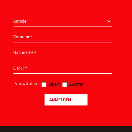
Auswählen:
Verein
Züchter
ANMELDEN