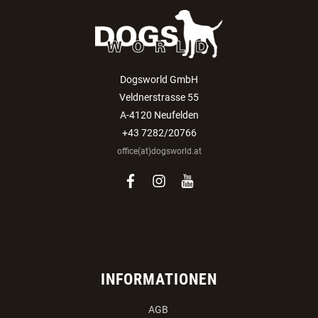
Dogsworld GmbH
Veldnerstrasse 55
A-4120 Neufelden
+43 7282/20766
office(at)dogsworld.at
facebook
instagram
youtube
INFORMATIONEN
AGB