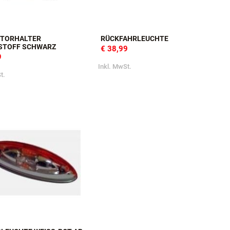
KTORHALTER
RÜCKFAHRLEUCHTE
STOFF SCHWARZ
€ 38,99
9
Inkl. MwSt.
t.