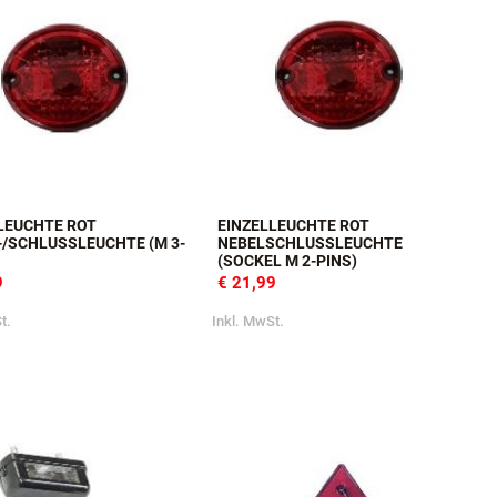
LEUCHTE ROT
EINZELLEUCHTE ROT
/SCHLUSSLEUCHTE (M 3-P
NEBELSCHLUSSLEUCHTE (
SOCKEL M 2-PINS)
9
€ 21,99
t.
Inkl. MwSt.