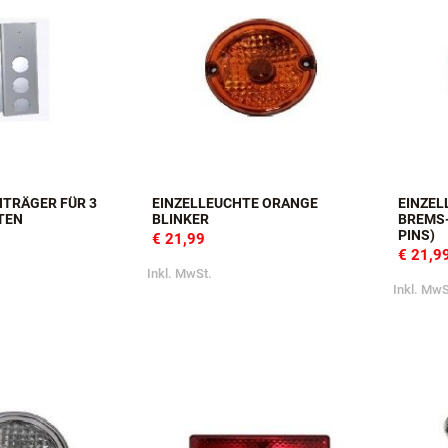
TRÄGER FÜR 3
EINZELLEUCHTE ORANGE
EINZEL
TEN
BLINKER
BREMS-
INS)
€ 21,99
€ 21,9
Inkl. MwSt.
Inkl. MwS