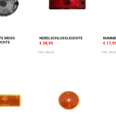
E WEISS R
NEBELSCHLUSSLEUCHTE
NUMME
UCHTE
€ 38,99
€ 17,9
Inkl. MwSt.
Inkl. MwS