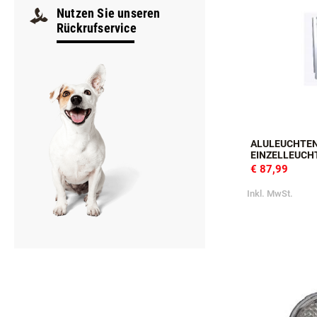
Samstag
9:00–12:00
Nutzen Sie unseren
Rückrufservice
ALULEUCHTEN
EINZELLEUCH
€ 87,99
Inkl. MwSt.