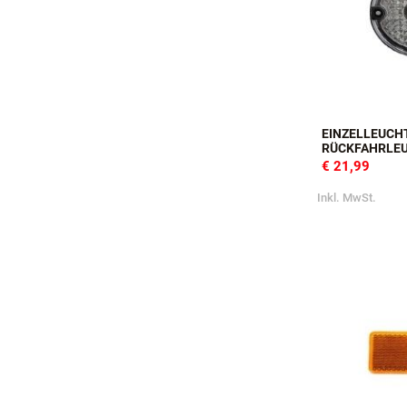
EINZELLEUCHT
ÜCKFAHRLE
€ 21,99
Inkl. MwSt.