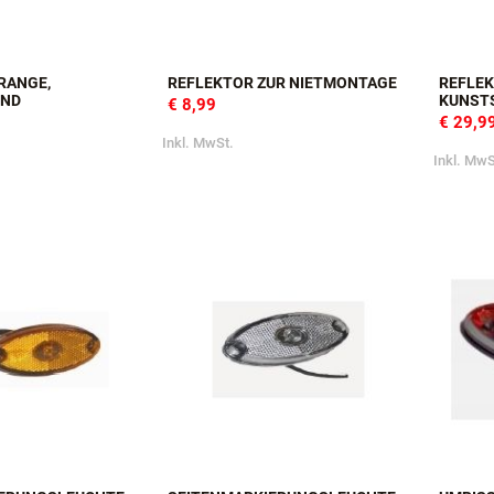
RANGE,
REFLEKTOR ZUR NIETMONTAGE
REFLE
END
KUNST
€ 8,99
€ 29,9
Inkl. MwSt.
Inkl. MwS