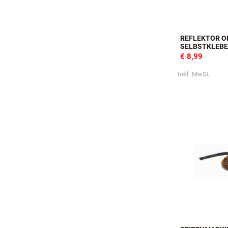
REFLEKTOR O
SELBSTKLEB
€ 8,99
Inkl. MwSt.