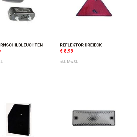
RNSCHILDLEUCHTEN
REFLEKTOR DREIECK
9
€ 8,99
t.
Inkl. MwSt.