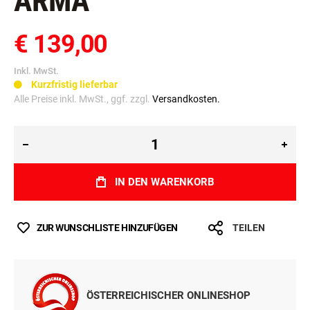
ARMA
€ 139,00
Inkl. MwSt.
Kurzfristig lieferbar
Alle Preise inkl. MwSt., ggf. zzgl.
Versandkosten.
IN DEN WARENKORB
ZUR WUNSCHLISTE HINZUFÜGEN
TEILEN
ÖSTERREICHISCHER ONLINESHOP