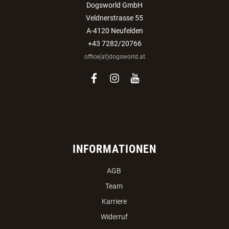
Dogsworld GmbH
Veldnerstrasse 55
A-4120 Neufelden
+43 7282/20766
office(at)dogsworld.at
facebook
instagram
youtube
INFORMATIONEN
AGB
Team
Karriere
Widerruf