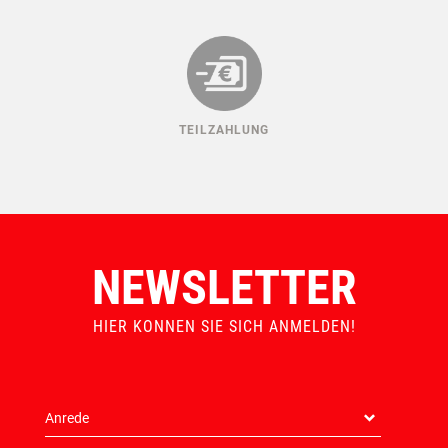
TEILZAHLUNG
NEWSLETTER
HIER KONNEN SIE SICH ANMELDEN!