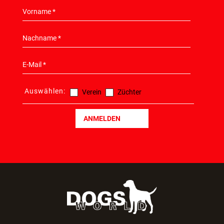
Auswählen:
Verein
Züchter
ANMELDEN