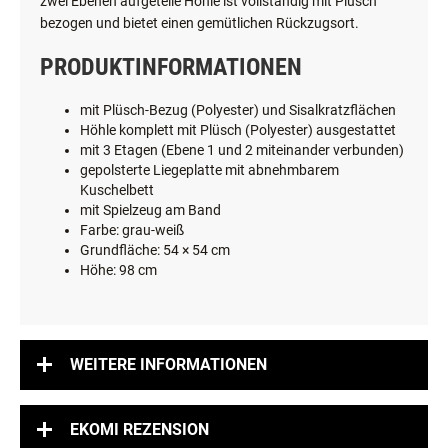
zwei Ebenen aufgeteile Höhle ist vollständig mit Plüsch
bezogen und bietet einen gemütlichen Rückzugsort.
PRODUKTINFORMATIONEN
mit Plüsch-Bezug (Polyester) und Sisalkratzflächen
Höhle komplett mit Plüsch (Polyester) ausgestattet
mit 3 Etagen (Ebene 1 und 2 miteinander verbunden)
gepolsterte Liegeplatte mit abnehmbarem
Kuschelbett
mit Spielzeug am Band
Farbe: grau-weiß
Grundfläche:
54 × 54 cm
Höhe: 98 cm
WEITERE INFORMATIONEN
EKOMI REZENSION