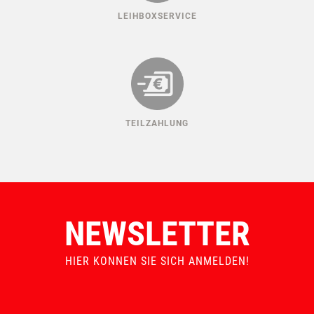
LEIHBOXSERVICE
TEILZAHLUNG
NEWSLETTER
HIER KONNEN SIE SICH ANMELDEN!