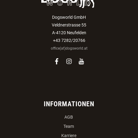
Dogsworld GmbH
Veldnerstrasse 55
A-4120 Neufelden
+43 7282/20766
office(at)dogsworld.at
facebook
instagram
youtube
INFORMATIONEN
AGB
Team
Karriere