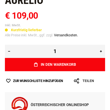
AURELIO
€ 109,00
Inkl. MwSt.
Kurzfristig lieferbar
Alle Preise inkl. MwSt., ggf. zzgl.
Versandkosten.
IN DEN WARENKORB
ZUR WUNSCHLISTE HINZUFÜGEN
TEILEN
ÖSTERREICHISCHER ONLINESHOP