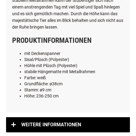
stabilem Metalrahmen kann der
Stubentiger
sich nach
einem anstrengenden Tag mit viel Spiel und Spaß hinlegen
und es sich gemütlich machen. Durch die Höhe kann das
majestätische Tier alles im Blick behalten und sich nicht aus
der Ruhe bringen lassen.
PRODUKTINFORMATIONEN
mit Deckenspanner
Sisal/Plüsch (Polyester)
Höhle mit Plüsch (Polyester)
stabile Hängematte mit Metallrahmen
Farbe: weiß
Grundfläche: ø38cm
Stamm: ø9 cm
Höhe: 236-250 cm
WEITERE INFORMATIONEN