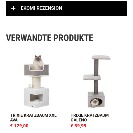
EKOMI REZENSION
VERWANDTE PRODUKTE
TRIXIE KRATZBAUM XXL
TRIXIE KRATZBAUM
AVA
GALENO
€ 129,00
€ 59,99
I